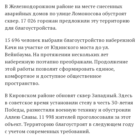
В Железнодорожном районе на месте снесенных
аварийных домов по улице Ломоносова обустроят
сквер. 17 026 горожан предложили эту территорию
для благоустройства.
15 696 человек выбрали благоустройство набережной
Качи на участке от Юдинского моста до ул.
Вейнбаума. На протяжении нескольких лет
набережную поэтапно преображали. Продолжение
этой работы позволит сформировать единое,
комфортное и доступное общественное
пространство.
В Кировском районе обновят сквер Западный. Здесь
в советское время установили стелу в честь 30-летия
Победы, разместили военную технику и обустроили
Аллею Славы. 11 998 жителей проголосовали за этот
объект. Территорию благоустроят в следующем году
с учетом современных требований.