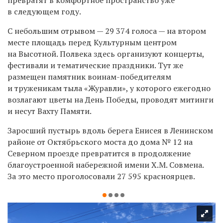
в следующем году.
С небольшим отрывом — 29 374 голоса — на втором
месте площадь перед Культурным центром
на Высотной. Полвека здесь организуют концерты,
фестивали и тематические праздники. Тут же
размещен памятник воинам-победителям
и труженикам тыла «Журавли», у которого ежегодно
возлагают цветы на День Победы, проводят митинги
и несут Вахту Памяти.
Заросший пустырь вдоль берега Енисея в Ленинском
районе от Октябрьского моста до дома № 12 на
Северном проезде превратится в продолжение
благоустроенной набережной имени Х.М. Совмена.
За это место проголосовали 27 595 красноярцев.