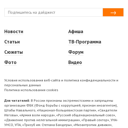
Новости
Афиша
Статьи
ТВ-Программа
Сюжеты
Форум
Фото
Видео
Условия использования веб-сайта и политика конфиденциальности и
персональных данных
Политика использования cookies
Для читателей:
В России признаны экстремистскими и запрещены
организации ФБК (Фонд борьбы с коррупцией, признан иноагентом),
Штабы Навального, «Национал-большевистская партия», «Свидетели
Иеговы», «Армия воли народа», «Русский общенациональный союз»,
«Движение против нелегальной иммиграции», «Правый сектор», УНА-
УНСО, УПА, «Тризуб им. Степана Бандеры», «Мизантропик дивижн»,