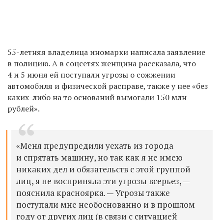
55-летняя владелица иномарки написала заявление
в полицию. А в соцсетях женщина рассказала, что
4 и 5 июня ей поступали угрозы о сожжении
автомобиля и физической расправе, также у нее «без
каких-либо на то оснований вымогали 150 млн
рублей».
«
Меня предупредили уехать из города
и спрятать машину, но так как я не имею
никаких дел и обязательств с этой группой
лиц, я не восприняла эти угрозы всерьез, —
пояснила красноярка. — Угрозы также
поступали мне необоснованно и в прошлом
году от других лиц (в связи с ситуацией