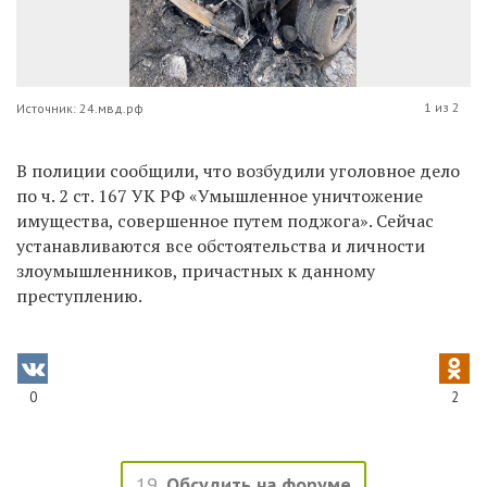
1 из 2
Источник: 24.мвд.рф
В полиции сообщили, что возбудили уголовное дело
по ч. 2 ст. 167 УК РФ «Умышленное уничтожение
имущества, с
овершенное путем поджога
». Сейчас
устанавливаются все обстоятельства и личности
злоумышленников, причастных к данному
преступлению.
0
2
19
Обсудить на форуме