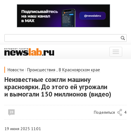
Показат
меню
/
,
Новости
Происшествия
В Красноярском крае
Неизвестные сожгли машину
красноярки. До этого ей угрожали
и вымогали 150 миллионов (видео)
Поделиться
4
19
19 июня 2025 11:01