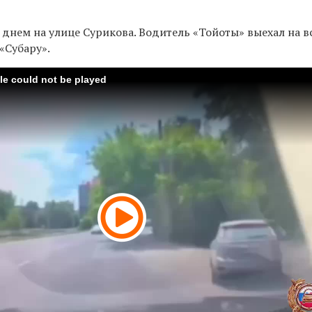
 днем на улице Сурикова. Водитель «Тойоты» выехал на 
 «Субару».
ile could not be played