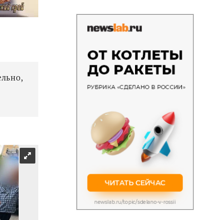
ельно,