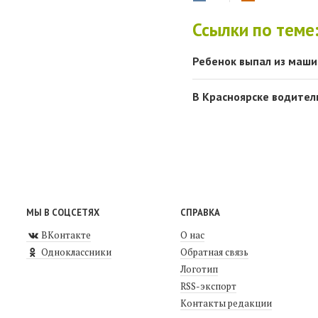
Ссылки по теме
Ребенок выпал из маши
В Красноярске водитель
МЫ В СОЦСЕТЯХ
СПРАВКА
ВКонтакте
О нас
Одноклассники
Обратная связь
Логотип
RSS-экспорт
Контакты редакции