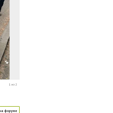
1 из 2
на форуме