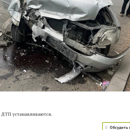
а ДТП устанавливаются.
0
Обсудить 