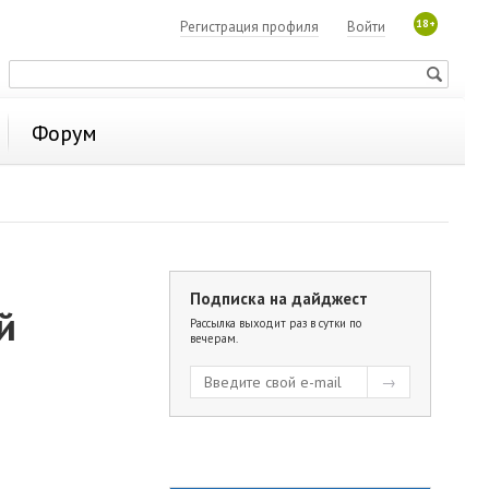
18+
Регистрация профиля
Войти
Форум
Подписка на дайджест
й
Рассылка выходит раз в сутки по
вечерам.