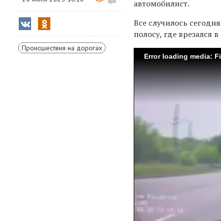
автомобилист.
Все случилось сегодня
полосу, где врезался в
Происшествия на дорогах
Error loading media: F