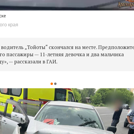
ске
ого края
 водитель „Тойоты“ скончался на месте. Предположит
 Его пассажиры — 11-летняя девочка и два мальчика
у», — рассказали в ГАИ.