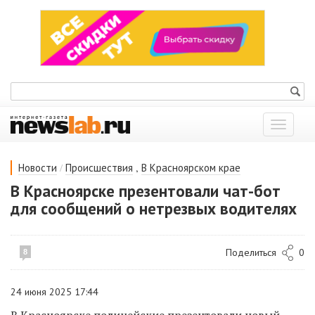
Показат
меню
/
,
Новости
Происшествия
В Красноярском крае
В Красноярске презентовали чат-бот
для сообщений о нетрезвых водителях
Поделиться
0
8
24 июня 2025 17:44
В Красноярске полицейские презентовали новый