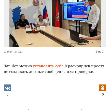
1 из 2
Фото: ГИБДД
Чат-бот можно
установить себе
. Красноярцев просят
не создавать ложные сообщения для проверки.
0
0