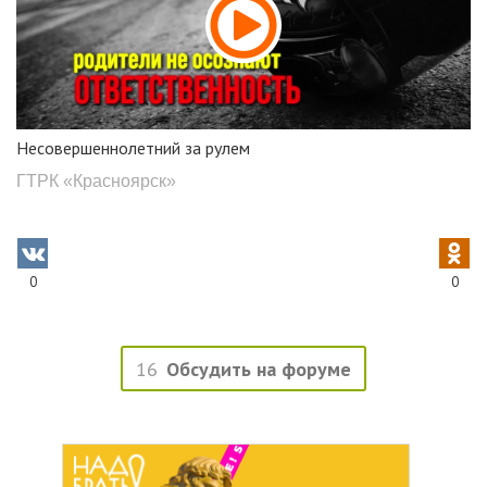
Несовершеннолетний за рулем
ГТРК «Красноярск»
0
0
16
Обсудить на форуме