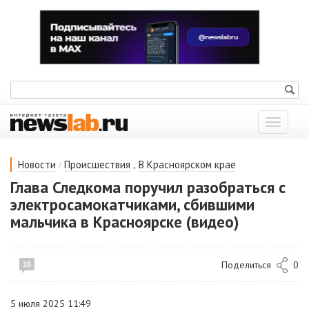
Показат
меню
/
,
Новости
Происшествия
В Красноярском крае
Глава Следкома поручил разобраться с
электросамокатчиками, сбившими
мальчика в Красноярске (видео)
Поделиться
0
16
5 июля 2025 11:49