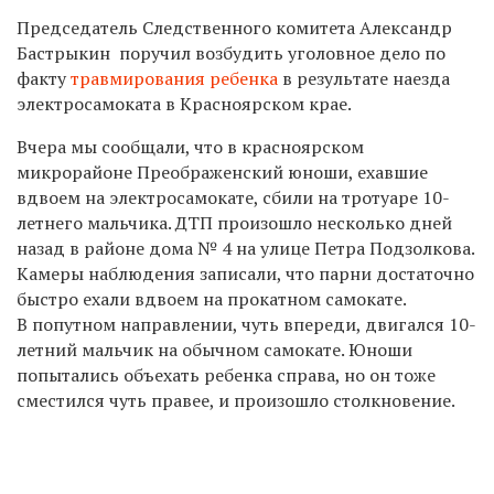
Председатель Следственного комитета
Александр
Бастрыкин
поручил возбудить уголовное дело по
факту
травмирования ребенка
в результате наезда
электросамоката в Красноярском крае.
Вчера мы сообщали, что в красноярском
микрорайоне Преображенский юноши, ехавшие
вдвоем на электросамокате, сбили на тротуаре 10-
летнего мальчика. ДТП произошло несколько дней
назад в районе дома № 4 на улице Петра Подзолкова.
Камеры наблюдения записали, что парни достаточно
быстро ехали вдвоем на прокатном самокате.
В попутном направлении, чуть впереди, двигался 10-
летний мальчик на обычном самокате. Юноши
попытались объехать ребенка справа, но он тоже
сместился чуть правее, и произошло столкновение.