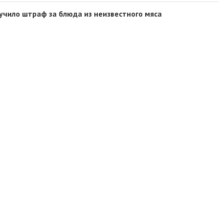
учило штраф за блюда из неизвестного мяса