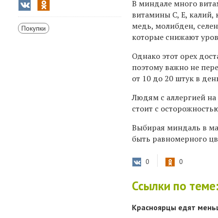
В миндале много вита
витамины С, Е, калий,
медь, молибден, селен
Покупки
которые снижают уров
Однако этот орех дост
поэтому важно не пере
от 10 до 20 штук в д
Людям с аллергией на 
стоит с осторожность
Выбирая миндаль в ма
быть равномерного цве
0
0
Ссылки по теме
Красноярцы едят мень