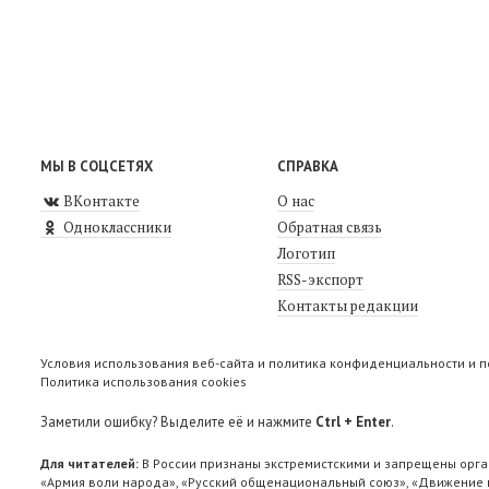
МЫ В СОЦСЕТЯХ
СПРАВКА
ВКонтакте
О нас
Одноклассники
Обратная связь
Логотип
RSS-экспорт
Контакты редакции
Условия использования веб-сайта и политика конфиденциальности и 
Политика использования cookies
Заметили ошибку? Выделите её и нажмите
Ctrl + Enter
.
Для читателей:
В России признаны экстремистскими и запрещены орга
«Армия воли народа», «Русский общенациональный союз», «Движение п