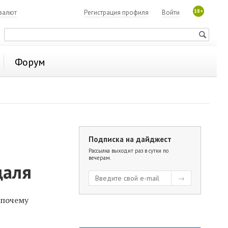
18+
валют
Регистрация профиля
Войти
Форум
Подписка на дайджест
Рассылка выходит раз в сутки по
вечерам.
даля
 почему