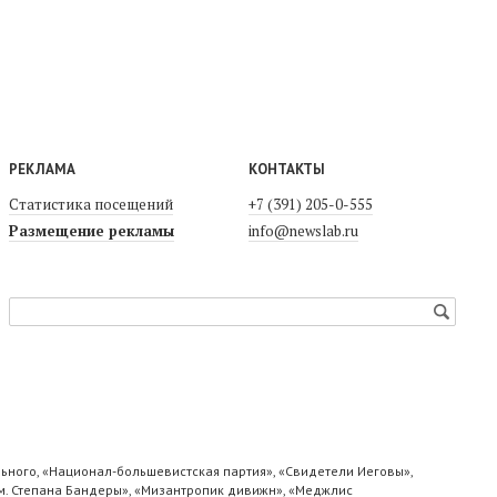
РЕКЛАМА
КОНТАКТЫ
Статистика посещений
+7 (391) 205-0-555
Размещение рекламы
info@newslab.ru
ьного, «Национал-большевистская партия», «Свидетели Иеговы»,
м. Степана Бандеры», «Мизантропик дивижн», «Меджлис