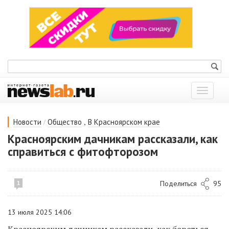
Показат
меню
/
,
Новости
Общество
В Красноярском крае
Красноярским дачникам рассказали, как
справиться с фитофторозом
Поделиться
95
1
13 июля 2025 14:06
Красноярским дачникам рассказали, как бороться