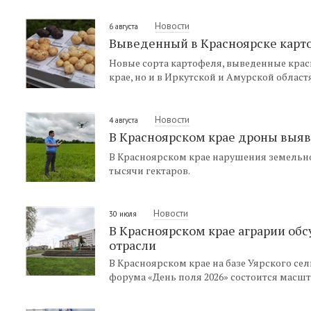
Новости
6 августа
Выведенный в Красноярске карто
Новые сорта картофеля, выведенные кра
крае, но и в Иркутской и Амурской област
Новости
4 августа
В Красноярском крае дроны выяв
В Красноярском крае нарушения земельно
тысячи гектаров.
Новости
30 июля
В Красноярском крае аграрии об
отрасли
В Красноярском крае на базе Уярского сел
форума «День поля 2026» состоится масш