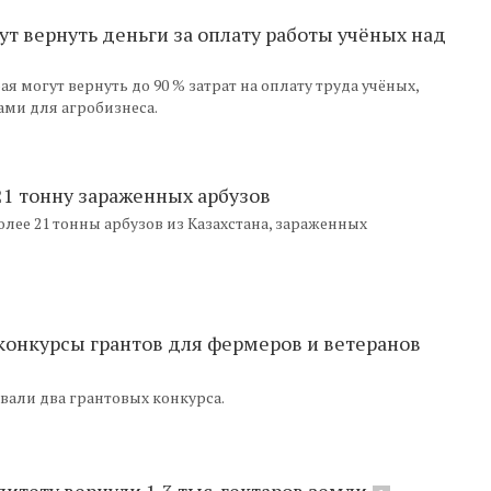
ут вернуть деньги за оплату работы учёных над
 могут вернуть до 90 % затрат на оплату труда учёных,
ми для агробизнеса.
21 тонну зараженных арбузов
олее 21 тонны арбузов из Казахстана, зараженных
конкурсы грантов для фермеров и ветеранов
вали два грантовых конкурса.
итету вернули 1,3 тыс. гектаров земли