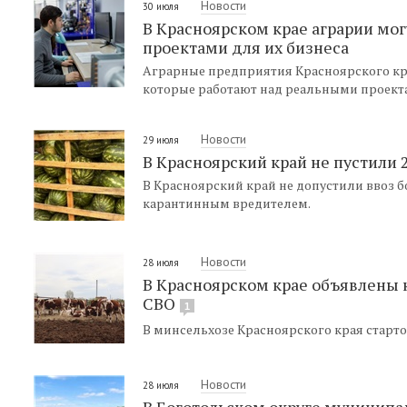
Новости
30 июля
В Красноярском крае аграрии мог
проектами для их бизнеса
Аграрные предприятия Красноярского края
которые работают над реальными проекта
Новости
29 июля
В Красноярский край не пустили 
В Красноярский край не допустили ввоз б
карантинным вредителем.
Новости
28 июля
В Красноярском крае объявлены 
СВО
1
В минсельхозе Красноярского края старто
Новости
28 июля
В Боготольском округе муниципал