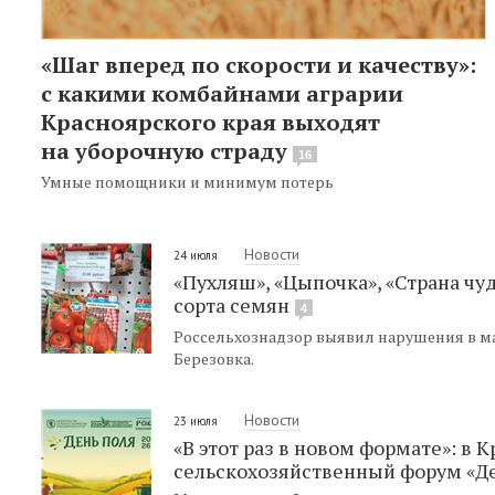
«Шаг вперед по скорости и качеству»:
с какими комбайнами аграрии
Красноярского края выходят
на уборочную страду
16
Умные помощники и минимум потерь
Новости
24 июля
«Пухляш», «Цыпочка», «Страна ч
сорта семян
4
Россельхознадзор выявил нарушения в ма
Березовка.
Новости
23 июля
«В этот раз в новом формате»: в 
сельскохозяйственный форум «Де