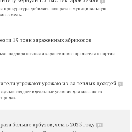
1
ая прокуратура добилась возврата в муниципальную
ьхозземель.
везти 19 тонн зараженных абрикосов
ьхознадзора выявили карантинного вредителя в партии
дители угрожают урожаю из-за теплых дождей
9
ождями создает идеальные условия для массового
городах.
 раза больше арбузов, чем в 2025 году
19