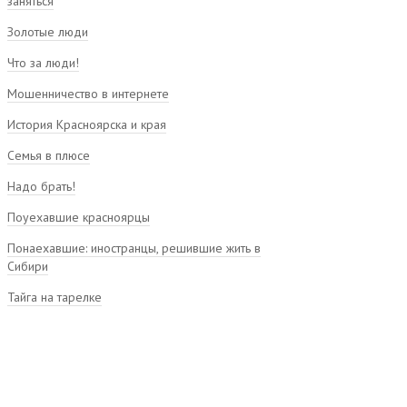
заняться
Золотые люди
Что за люди!
Мошенничество в интернете
История Красноярска и края
Семья в плюсе
Надо брать!
Поуехавшие красноярцы
Понаехавшие: иностранцы, решившие жить в
Сибири
Тайга на тарелке