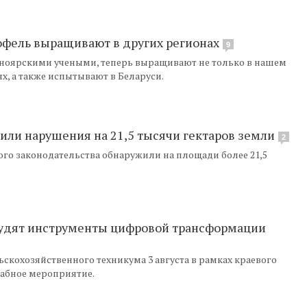
фель выращивают в других регионах
9
сноярскими учеными, теперь выращивают не только в нашем
ях, а также испытывают в Беларуси.
или нарушения на 21,5 тысячи гектаров земли
2
го законодательства обнаружили на площади более 21,5
судят инструменты цифровой трансформации
ьскохозяйственного техникума 3 августа в рамках краевого
табное мероприятие.