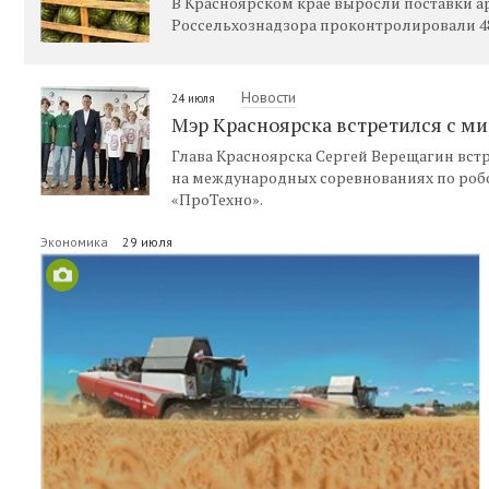
В Красноярском крае выросли поставки ар
Россельхознадзора проконтролировали 487
Новости
24 июля
Мэр Красноярска встретился с 
Глава Красноярска Сергей Верещагин вс
на международных соревнованиях по роб
«ПроТехно».
Экономика
29 июля