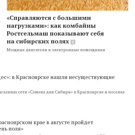
«Справляются с большими
нагрузками»: как комбайны
Ростсельмаш показывают себя
на сибирских полях
6
Мощные двигатели и электронные помощники
удес»: в Красноярске нашли несуществующие
газинах сети «Семена для Сибири» в Красноярске и поселке
Красноярском крае в августе пройдет
нь поля»