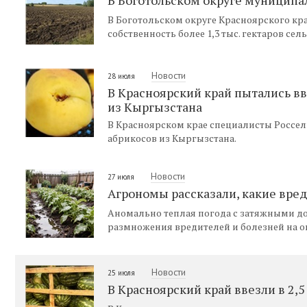
В Боготольском округе Красноярского кр
собственность более 1,3 тыс. гектаров сел
Новости
28 июля
В Красноярский край пытались в
из Кыргызстана
В Красноярском крае специалисты Россел
абрикосов из Кыргызстана.
Новости
27 июля
Агрономы рассказали, какие вре
Аномально теплая погода с затяжными д
размножения вредителей и болезней на о
Новости
25 июля
В Красноярский край ввезли в 2,5