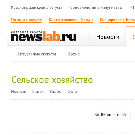
Красноярский край, 7 августа
обновлено: пять минут назад
+1
Погода в августе
Карта отключений воды
Спецпроект «Чисты
Новости
Актуальные сюжеты
Архив
Сельское хозяйство
Новости
Статьи
Видео
Фото
ВКонтакте
39