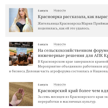
Новости
6 августа
Красноярка рассказала, как выра
Жительница Красноярска Мария Приймак в
поделилась, как ей это удалось.
Новости
6 августа
На сельскохозяйственном форуме
инженерные решения для АПК Кр
В Красноярском крае завершился краевой
Мероприятие объединило работников агр
и бизнеса. Деловая часть агрофорума состоялась в Национа
Новости
6 августа
Красноярский край более чем вдв
За семь месяцев из Красноярского края эк
переработки и масличных культур.