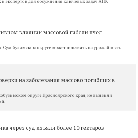
 и экспертов для обсуждения ключевых задач АПК
тивном влиянии массовой гибели пчел
о-Сухобузимском округе может повлиять на урожайность
оверки на заболевания массово погибших в
обузимском округе Красноярского края, не выявили
ий.
ика через суд изъяли более 10 гектаров