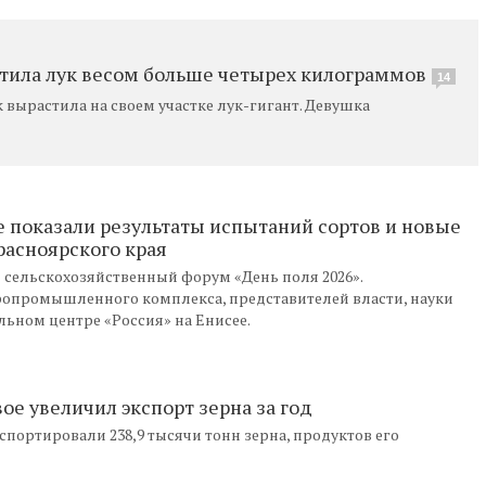
стила лук весом больше четырех килограммов
14
ырастила на своем участке лук-гигант. Девушка
 показали результаты испытаний сортов и новые
асноярского края
 сельскохозяйственный форум «День поля 2026».
опромышленного комплекса, представителей власти, науки
льном центре «Россия» на Енисее.
ое увеличил экспорт зерна за год
спортировали 238,9 тысячи тонн зерна, продуктов его