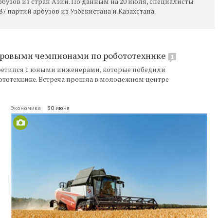
бузов из стран Азии. По данным на 20 июля, специалисты
 партий арбузов из Узбекистана и Казахстана.
мировыми чемпионами по робототехнике
1
третился с юными инженерами, которые победили
ототехнике. Встреча прошла в молодежном центре
Экономика
30 июня