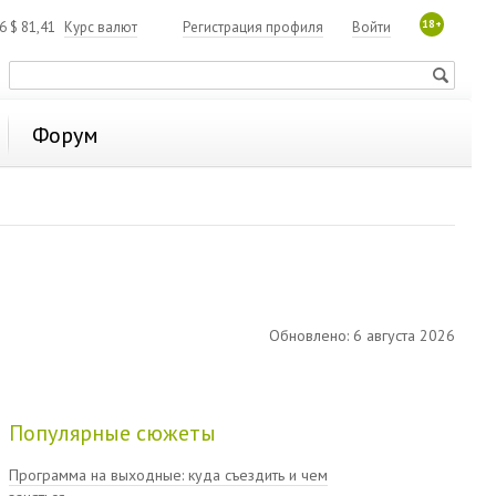
18+
06
$
81,41
Курс валют
Регистрация профиля
Войти
Форум
Обновлено: 6 августа 2026
Популярные сюжеты
Программа на выходные: куда съездить и чем