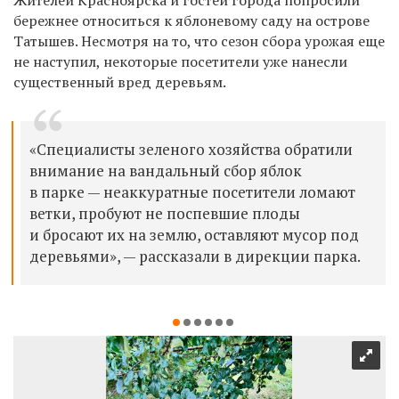
бережнее относиться к яблоневому саду на острове
Татышев. Несмотря на то, что сезон сбора урожая еще
не наступил, некоторые посетители уже нанесли
существенный вред деревьям.
«Специалисты зеленого хозяйства обратили
внимание на вандальный сбор яблок
в парке — неаккуратные посетители ломают
ветки, пробуют не поспевшие плоды
и бросают их на землю, оставляют мусор под
деревьями», — рассказали в дирекции парка.