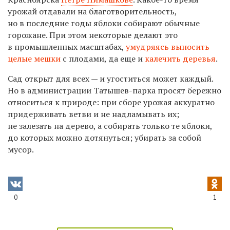
урожай отдавали на благотворительность,
но в последние годы яблоки собирают обычные
горожане. При этом некоторые делают это
в промышленных масштабах,
умудряясь выносить
целые мешки
с плодами, да еще и
калечить деревья
.
Сад открыт для всех — и угоститься может каждый.
Но в администрации Татышев-парка просят бережно
относиться к природе: при сборе урожая а
ккуратно
придерживать ветви и не надламывать их;
не залезать на дерево, а собирать только те яблоки,
до которых можно дотянуться; убирать за собой
мусор.
0
1