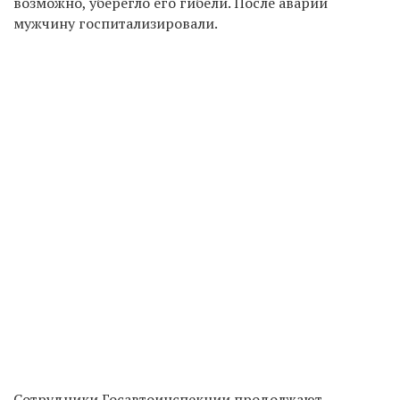
возможно, уберегло его гибели. После аварии
мужчину госпитализировали.
Сотрудники Госавтоинспекции продолжают