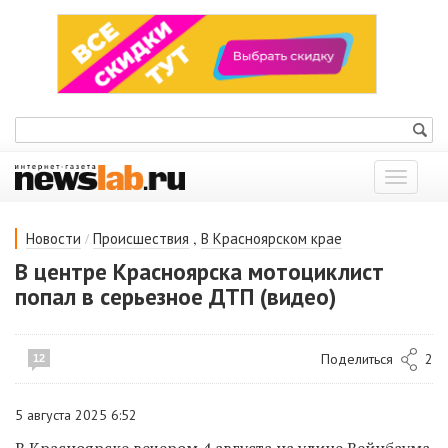
Показат
меню
/
,
Новости
Происшествия
В Красноярском крае
В центре Красноярска мотоциклист
попал в серьезное ДТП (видео)
Поделиться
2
12
5 августа 2025 6:52
В Красноярске
вечером 4 августа на улице
Вейнбаума