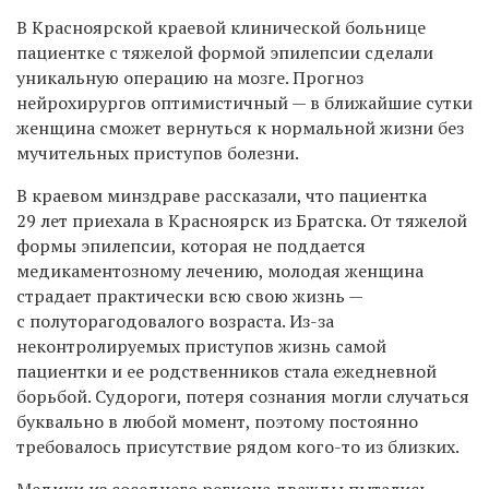
В Красноярской краевой клинической больнице
пациентке с тяжелой формой эпилепсии сделали
уникальную операцию на мозге. Прогноз
нейрохирургов оптимистичный — в ближайшие сутки
женщина сможет вернуться к нормальной жизни без
мучительных приступов болезни.
В краевом минздраве рассказали, что пациентка
29 лет приехала в Красноярск из Братска. От тяжелой
формы эпилепсии, которая не поддается
медикаментозному лечению, молодая женщина
страдает практически всю свою жизнь —
с полуторагодовалого возраста. Из-за
неконтролируемых приступов жизнь самой
пациентки и ее родственников стала ежедневной
борьбой. Судороги, потеря сознания могли случаться
буквально в любой момент, поэтому постоянно
требовалось присутствие рядом кого-то из близких.
Медики из соседнего региона дважды пытались