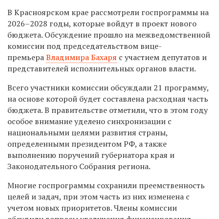
В Красноярском крае рассмотрели госпрограммы на
2026–2028 годы, которые войдут в проект нового
бюджета. Обсуждение прошло на межведомственной
комиссии под председательством вице-
премьера
Владимира Бахаря
с участием депутатов и
представителей исполнительных органов власти.
Всего участники комиссии обсуждали 21 программу,
на основе которой будет составлена расходная часть
бюджета. В правительстве отметили, что в этом году
особое внимание уделено синхронизации с
национальными целями развития страны,
определенными президентом РФ, а также
выполнению поручений губернатора края и
Законодательного Собрания региона.
Многие госпрограммы сохранили преемственность
целей и задач, при этом часть из них изменена с
учетом новых приоритетов. Члены комиссии
обсудили вопросы увеличения финансирования