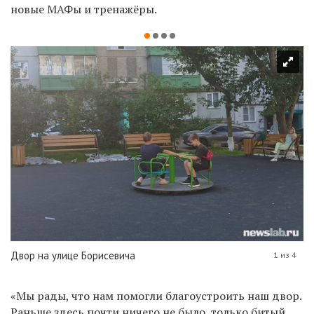
новые МАФы и тренажёры.
Двор на улице Борисевича
1 из 4
«Мы рады, что нам помогли благоустроить наш двор.
Раньше здесь почти ничего не было, только битый