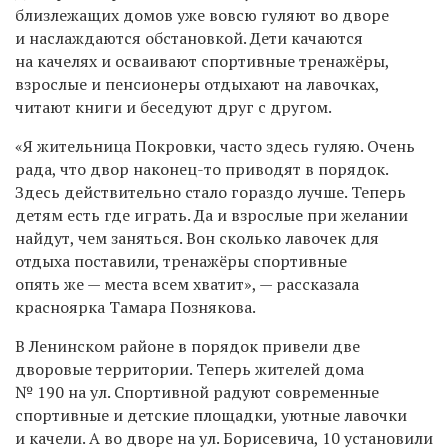
близлежащих домов уже вовсю гуляют во дворе
и наслаждаются обстановкой. Дети качаются
на качелях и осваивают спортивные тренажёры,
взрослые и пенсионеры отдыхают на лавочках,
читают книги и беседуют друг с другом.
«Я жительница Покровки, часто здесь гуляю. Очень
рада, что двор наконец-то приводят в порядок.
Здесь действительно стало гораздо лучше. Теперь
детям есть где играть. Да и взрослые при желании
найдут, чем заняться. Вон сколько лавочек для
отдыха поставили, тренажёры спортивные
опять же — места всем хватит», — рассказала
красноярка Тамара Познякова.
В Ленинском районе в порядок привели две
дворовые территории. Теперь жителей дома
№ 190 на ул. Спортивной радуют современные
спортивные и детские площадки, уютные лавочки
и качели. А во дворе на ул. Борисевича, 10 установили