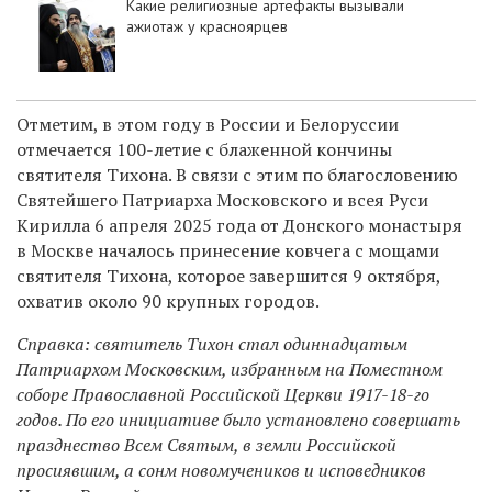
Какие религиозные артефакты вызывали
ажиотаж у красноярцев
Отметим, в этом году в России и
Белоруссии
отмечается 100-летие с блаженной кончины
святителя Тихона. В связи с этим по благословению
Святейшего Патриарха Московского и всея Руси
Кирилла 6 апреля 2025 года от Донского монастыря
в Москве началось принесение ковчега с мощами
святителя Тихона, которое завершится 9 октября,
охватив около 90 крупных городов.
Справка: с
вятитель Тихон стал одиннадцатым
Патриархом Московским, избранным на Поместном
соборе Православной Российской Церкви 1917-18-го
годов. По его инициативе было установлено совершать
празднество Всем Святым, в земли Российской
просиявшим, а сонм новомучеников и исповедников