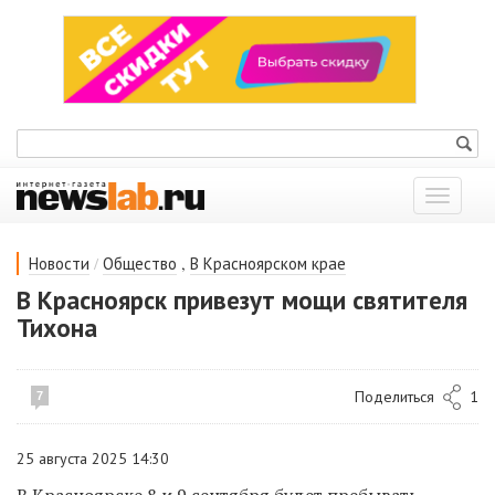
Показат
меню
/
,
Новости
Общество
В Красноярском крае
В Красноярск привезут мощи святителя
Тихона
Поделиться
1
7
25 августа 2025 14:30
В Красноярске 8 и 9 сентября будет пребывать