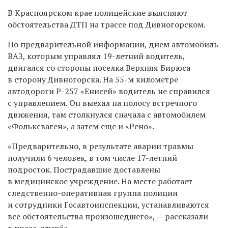
В Красноярском крае полицейские выясняют
обстоятельства ДТП на трассе под Дивногорском.
По предварительной информации, днем автомобиль
ВАЗ, которым управлял 19-летний водитель,
двигался со стороны поселка Верхняя Бирюса
в сторону Дивногорска. На 55-м километре
автодороги Р-257 «Енисей» водитель не справился
с управлением. Он выехал на полосу встречного
движения, там столкнулся сначала с автомобилем
«Фольксваген», а затем еще и «Рено».
«Предварительно, в результате аварии травмы
получили 6 человек, в том числе 17-летний
подросток. Пострадавшие доставлены
в медицинское учреждение. На месте работает
следственно-оперативная группа полиции
и сотрудники Госавтоинспекции, устанавливаются
все обстоятельства произошедшего», — рассказали
в пресс-службе.