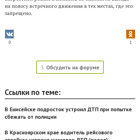
на полосу встречного движения в тех местах, где это
запрещено.
0
1
3
Обсудить на форуме
Ссылки по теме:
В Енисейске подросток устроил ДТП при попытке
сбежать от полиции
В Красноярском крае водитель рейсового
автобуса устроил массовое ДТП (видео)