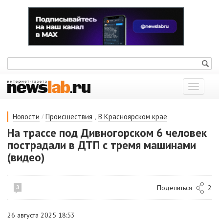
Показат
меню
/
,
Новости
Происшествия
В Красноярском крае
На трассе под Дивногорском 6 человек
пострадали в ДТП с тремя машинами
(видео)
Поделиться
2
3
26 августа 2025 18:53