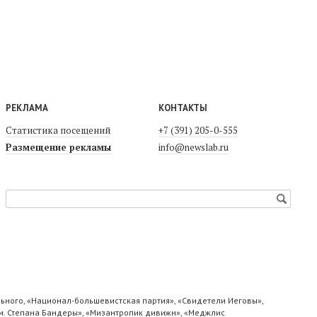
РЕКЛАМА
КОНТАКТЫ
Статистика посещений
+7 (391) 205-0-555
Размещение рекламы
info@newslab.ru
ьного, «Национал-большевистская партия», «Свидетели Иеговы»,
м. Степана Бандеры», «Мизантропик дивижн», «Меджлис