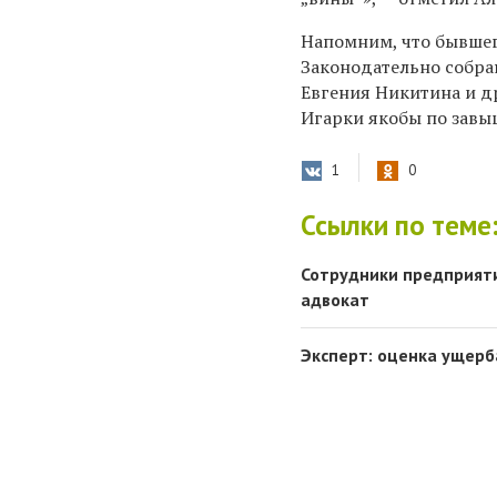
Напомним, что бывшег
Законодательно собра
Евгения Никитина и д
Игарки якобы по зав
1
0
Ссылки по теме
Сотрудники предприяти
адвокат
Эксперт: оценка ущерб