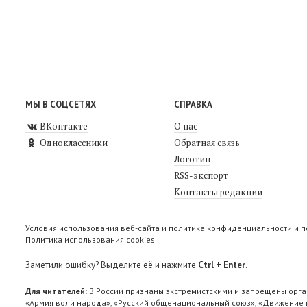
МЫ В СОЦСЕТЯХ
СПРАВКА
ВКонтакте
О нас
Одноклассники
Обратная связь
Логотип
RSS-экспорт
Контакты редакции
Условия использования веб-сайта и политика конфиденциальности и 
Политика использования cookies
Заметили ошибку? Выделите её и нажмите
Ctrl + Enter
.
Для читателей:
В России признаны экстремистскими и запрещены орга
«Армия воли народа», «Русский общенациональный союз», «Движение п