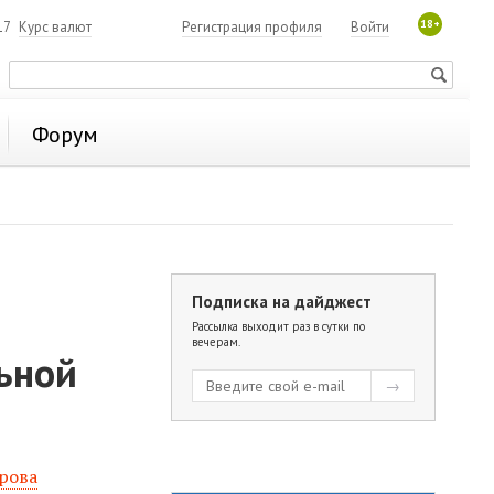
18+
17
Курс валют
Регистрация профиля
Войти
Форум
Подписка на дайджест
Рассылка выходит раз в сутки по
вечерам.
ьной
рова