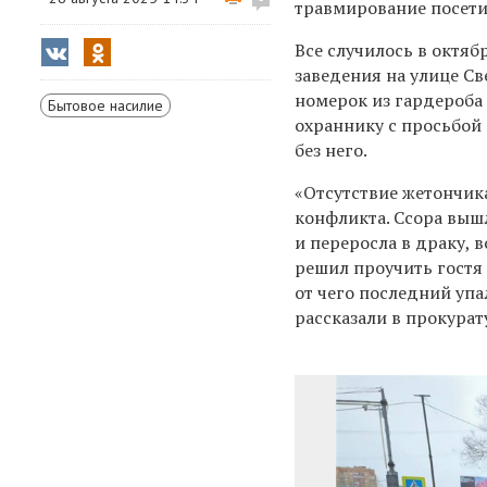
травмирование посети
Все случилось в октяб
заведения на улице С
номерок из гардероба 
Бытовое насилие
охраннику с просьбой
без него.
«Отсутствие жетончик
конфликта. Ссора вышл
и переросла в драку, 
решил проучить гостя 
от чего последний упа
рассказали в прокурат