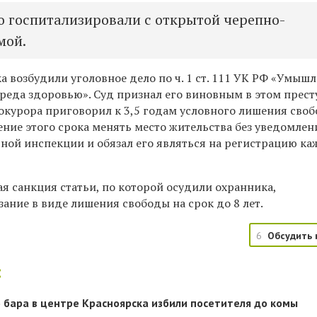
 госпитализировали с открытой черепно-
мой.
 возбудили уголовное дело по ч. 1 ст. 111 УК РФ «
Умышл
реда здоровью». Суд признал его виновным в этом прес
окурора приговорил к 3,5 годам условного лишения своб
чение этого срока менять место жительства без уведомлен
ной инспекции и обязал его являться на регистрацию к
я санкция статьи, по которой осудили охранника,
зание в виде лишения свободы на срок до 8 лет.
6
Обсудить 
:
 бара в центре Красноярска избили посетителя до комы