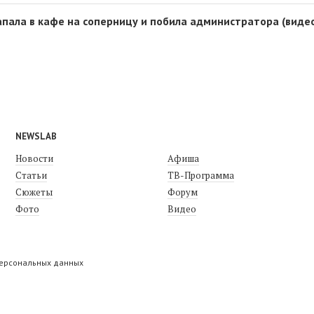
апала в кафе на соперницу и побила администратора (виде
NEWSLAB
Новости
Афиша
Статьи
ТВ-Программа
Сюжеты
Форум
Фото
Видео
персональных данных