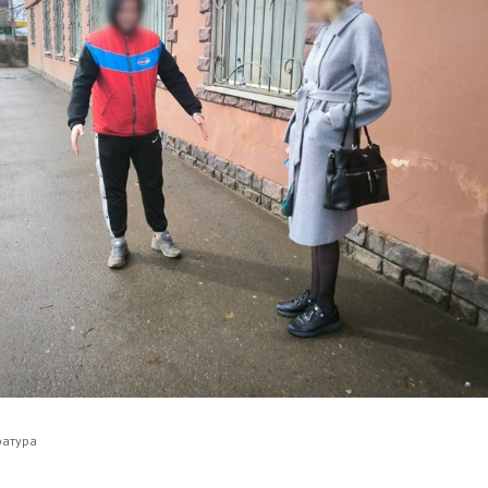
ратура