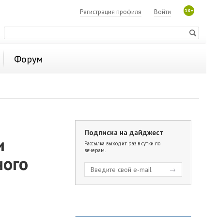
18+
Регистрация профиля
Войти
Форум
Подписка на дайджест
и
Рассылка выходит раз в сутки по
вечерам.
ного