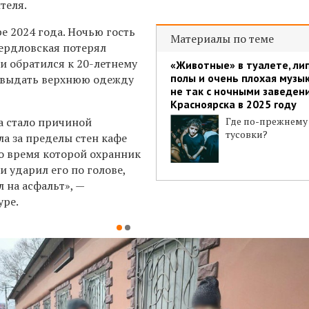
теля.
ре 2024 года. Ночью гость
Материалы по теме
вердловская потерял
и обратился к 20-летнему
«Животные» в туалете, ли
полы и очень плохая музык
 выдать верхнюю одежду
не так с ночными заведен
Красноярска в 2025 году
а стало причиной
Где по-прежнему
тусовки?
а за пределы стен кафе
во время которой охранник
и ударил его по голове,
л на асфальт», —
уре.