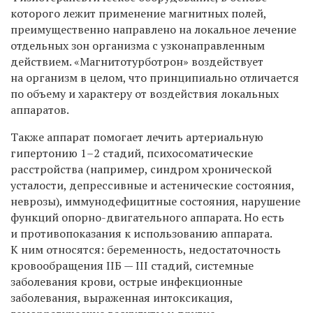
которого лежит применение магнитных полей,
преимущественно направлено на локальное лечение
отдельных зон организма с узконаправленным
действием. «Магнитотурботрон» воздействует
на организм в целом, что принципиально отличается
по объему и характеру от воздействия локальных
аппаратов.
Также аппарат помогает лечить артериальную
гипертонию 1–2 стадий, психосоматические
расстройства (например, синдром хронической
усталости, депрессивные и астенические состояния,
неврозы), иммунодефицитные состояния, нарушение
функций опорно-двигательного аппарата. Но есть
и противопоказания к использованию аппарата.
К ним относятся: беременность, недостаточность
кровообращения IIБ — III стадий, системные
заболевания крови, острые инфекционные
заболевания, выраженная интоксикация,