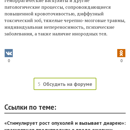
геморрагические васкулиты и другие
патологические процессы, сопровождающиеся
повышенной кровоточивостью, диффузный
токсический зоб, тяжелые черепно-мозговые травмы,
индивидуальная непереносимость, психические
заболевания, а также наличие инородных тел.
0
0
5
Обсудить на форуме
Ссылки по теме:
«Стимулирует рост опухолей и вызывает диарею»:
красноярцев предупредили о вреде ежевики