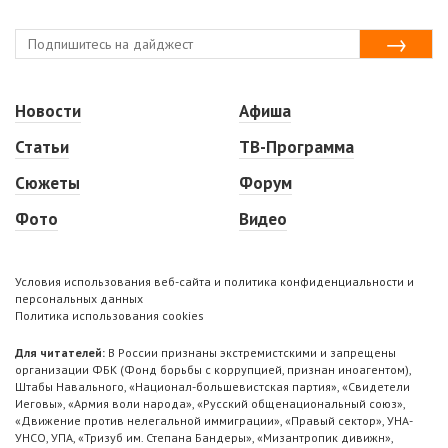
Новости
Афиша
Статьи
ТВ-Программа
Сюжеты
Форум
Фото
Видео
Условия использования веб-сайта и политика конфиденциальности и
персональных данных
Политика использования cookies
Для читателей:
В России признаны экстремистскими и запрещены
организации ФБК (Фонд борьбы с коррупцией, признан иноагентом),
Штабы Навального, «Национал-большевистская партия», «Свидетели
Иеговы», «Армия воли народа», «Русский общенациональный союз»,
«Движение против нелегальной иммиграции», «Правый сектор», УНА-
УНСО, УПА, «Тризуб им. Степана Бандеры», «Мизантропик дивижн»,