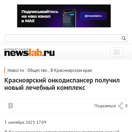
Показат
меню
/
,
Новости
Общество
В Красноярском крае
Красноярский онкодиспансер получил
новый лечебный комплекс
Поделиться
0
5
3 сентября 2025 17:09
В Красноярском онкодиспансере появился новый