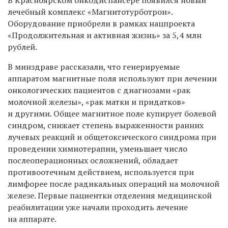
лечебный комплекс «Магнитотурботрон».
Оборудование приобрели в рамках нацпроекта
«Продолжительная и активная жизнь» за 5,4 млн
рублей.
В минздраве рассказали, что генерируемые
аппаратом магнитные поля используют при лечении
онкологических пациентов с диагнозами «рак
молочной железы», «рак матки и придатков»
и другими. Общее магнитное поле купирует болевой
синдром, снижает степень выраженности ранних
лучевых реакций и общетоксического синдрома при
проведении химиотерапии, уменьшает число
послеоперационных осложнений, обладает
противоотечным действием, используется при
лимфорее после радикальных операций на молочной
железе. Первые пациентки отделения медицинской
реабилитации уже начали проходить лечение
на аппарате.