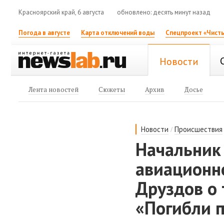
Красноярский край, 6 августа
обновлено: десять минут назад
Погода в августе
Карта отключений воды
Спецпроект «Чисты
Новости
Лента новостей
Сюжеты
Архив
Досье
/
Новости
Происшествия
Начальник
авиационн
Друздов о 
«Погибли 