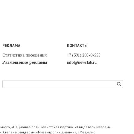
РЕКЛАМА
КОНТАКТЫ
Статистика посещений
+7 (391) 205-0-555
Размещение рекламы
info@newslab.ru
ьного, «Национал-большевистская партия», «Свидетели Иеговы»,
м. Степана Бандеры», «Мизантропик дивижн», «Меджлис