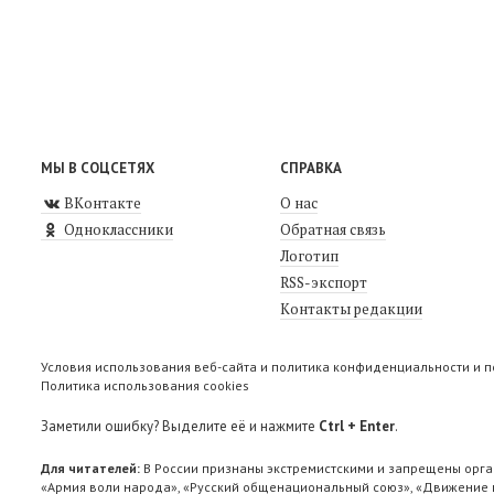
МЫ В СОЦСЕТЯХ
СПРАВКА
ВКонтакте
О нас
Одноклассники
Обратная связь
Логотип
RSS-экспорт
Контакты редакции
Условия использования веб-сайта и политика конфиденциальности и 
Политика использования cookies
Заметили ошибку? Выделите её и нажмите
Ctrl + Enter
.
Для читателей:
В России признаны экстремистскими и запрещены орга
«Армия воли народа», «Русский общенациональный союз», «Движение п