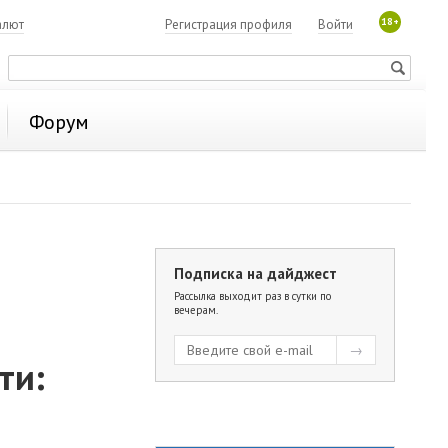
18+
алют
Регистрация профиля
Войти
Форум
Подписка на дайджест
Рассылка выходит раз в сутки по
вечерам.
ти: