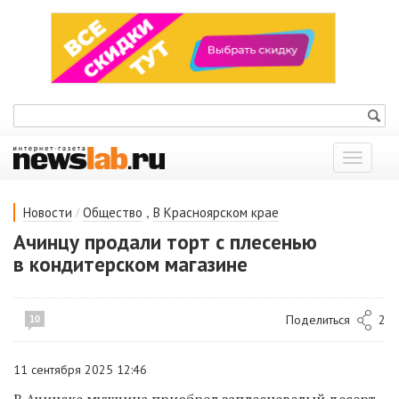
Показат
меню
/
,
Новости
Общество
В Красноярском крае
Ачинцу продали торт с плесенью
в кондитерском магазине
Поделиться
2
10
11 сентября 2025 12:46
В Ачинске мужчина приобрел заплесневелый десерт