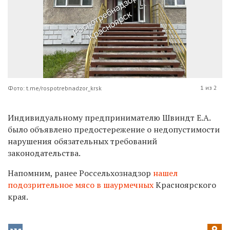
1 из 2
Фото: t.me/rospotrebnadzor_krsk
Индивидуальному предпринимателю Швиндт Е.А.
было объявлено предостережение о недопустимости
нарушения обязательных требований
законодательства.
Напомним, ранее Россельхознадзор
нашел
подозрительное мясо в шаурмечных
Красноярского
края.