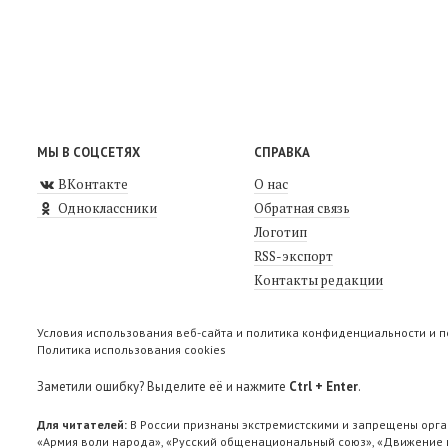
МЫ В СОЦСЕТЯХ
СПРАВКА
ВКонтакте
О нас
Одноклассники
Обратная связь
Логотип
RSS-экспорт
Контакты редакции
Условия использования веб-сайта и политика конфиденциальности и 
Политика использования cookies
Заметили ошибку? Выделите её и нажмите
Ctrl + Enter
.
Для читателей:
В России признаны экстремистскими и запрещены орга
«Армия воли народа», «Русский общенациональный союз», «Движение п