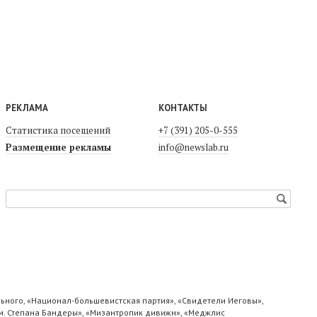
РЕКЛАМА
КОНТАКТЫ
Статистика посещений
+7 (391) 205-0-555
Размещение рекламы
info@newslab.ru
ьного, «Национал-большевистская партия», «Свидетели Иеговы»,
м. Степана Бандеры», «Мизантропик дивижн», «Меджлис