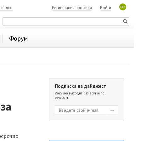
18+
с валют
Регистрация профиля
Войти
Форум
Подписка на дайджест
Рассылка выходит раз в сутки по
вечерам.
-за
осрочно