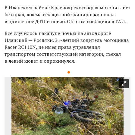
В Иланском районе Красноярского края мотоциклист
без прав, шлема и защитной экипировки попал
в одиночное ДТП и погиб. Об этом сообщили в ГАИ.
Все случилось накануне ночью на автодороге
Иланский — Росляки. 31-летний водитель мотоцикла
Racer
RC110N
, не имея права
управления
транспортом соответствующей категории,
съехал
в левый кювет и опрокинулся.