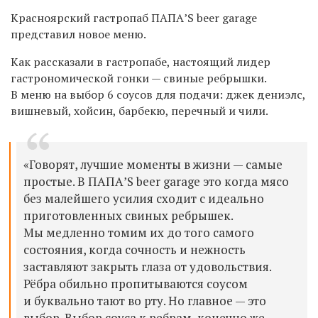
Красноярский гастропаб ПАПА’S beer garage
представил новое меню.
Как рассказали в гастропабе, настоящий лидер
гастрономической гонки — свиные ребрышки.
В меню на выбор 6 соусов для подачи: джек дениэлс,
вишневый, хойсин, барбекю, перечный и чили.
«Говорят, лучшие моменты в жизни — самые
простые. В ПАПА’S beer garage это когда мясо
без малейшего усилия сходит с идеально
приготовленных свиных ребрышек.
Мы медленно томим их до того самого
состояния, когда сочность и нежность
заставляют закрыть глаза от удовольствия.
Рёбра обильно пропитываются соусом
и буквально тают во рту.
Но главное — это
выбор. Выбор соуса к ребрам, конечно же.