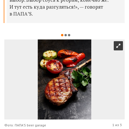
И тут есть куда разгуляться!», — говорят
в ПАПА’S.
1 из 3
Фото: ПАПА’S beer garage