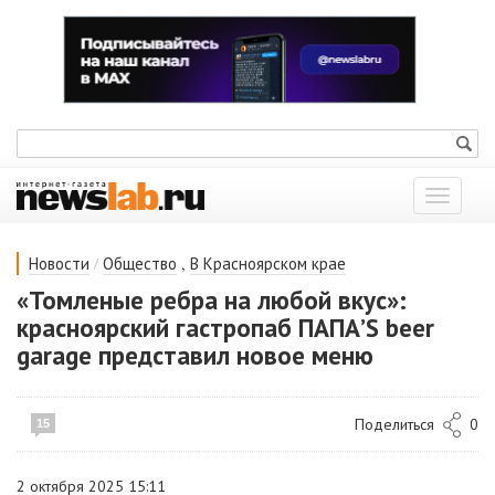
Показат
меню
/
,
Новости
Общество
В Красноярском крае
«Томленые ребра на любой вкус»:
красноярский гастропаб ПАПА’S beer
garage представил новое меню
Поделиться
0
15
2 октября 2025 15:11