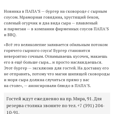
Новинка в ПАПА’S — бургер на сковороде с сырным
соусом. Мраморная говядина, хрустящий бекон,
соленый огурчик и два вида сыра — плавленый
и пармезан — в компании фирменных соусов ПАПА’S
и BBQ.
«Всё это великолепие заливается обильным потоком
горячего сырного соуса! Бургер становится
невероятно сочным. Отламываешь кусочек, макаешь
его в ещё больше сыра... и просто наслаждаешься.
Этот бургер — эксклюзив для гостей. На доставку его
не отправить, потому что магия шипящей сковороды
и моря сыра должна случиться прямо у вас
на столе», — анонсировали блюдо в
ПАПА’S.
Гостей ждут ежедневно на пр. Мира, 91. Для
резерва столика звоните по тел. +7 (391)
204-
10-91.