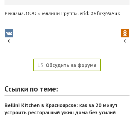
Реклама. ООО «Беллини Групп». erid:
2Vfnxy9aAuE
0
0
15
Обсудить на форуме
Ссылки по теме:
Bellini Kitchen в Красноярске: как за 20 минут
устроить ресторанный ужин дома без усилий