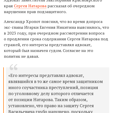
края
Сергея Натарова
рассказал об очередном
нарушении прав подзащитного.
Александр Хропот пояснил, что во время допроса
экс-главы Игарки Евгения Никитина выяснилось, что
в 2023 году, при очередном рассмотрении вопроса
о продлении срока содержания Сергея Натарова под
стражей, его интересы представлял адвокат,
который был назначен судом. Согласие на это
политик не давал.
«Его интересы представлял адвокат,
являвшийся в то же самое время защитником
иного соучастника преступлений, позиция
по уголовному делу которого отличается
от позиции Натарова. Таким образом,
установлено, что право на защиту Сергея
Васильевича грубо нарушено, поскольку