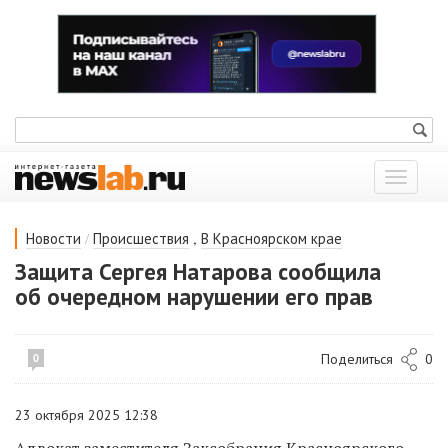
Показат
меню
/
,
Новости
Происшествия
В Красноярском крае
Защита Сергея Натарова сообщила
об очередном нарушении его прав
Поделиться
0
0
23 октября 2025 12:38
Адвокат заместителя Заксобрания Красноярского