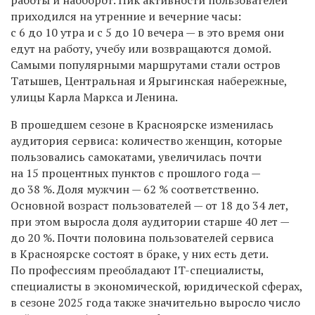
приходился на утренние и вечерние часы:
с 6 до 10 утра и с 5 до 10 вечера — в это время они
едут на работу, учебу или возвращаются домой.
Самыми популярными маршрутами стали остров
Татышев, Центральная и Ярыгинская набережные,
улицы Карла Маркса и Ленина.
В прошедшем сезоне в Красноярске изменилась
аудитория сервиса: количество женщин, которые
пользовались самокатами, увеличилась почти
на 15 процентных пунктов с прошлого года —
до 38 %. Доля мужчин — 62 % соответственно.
Основной возраст пользователей — от 18 до 34 лет,
при этом выросла доля аудитории старше 40 лет —
до 20 %. Почти половина пользователей сервиса
в Красноярске состоят в браке, у них есть дети.
По профессиям преобладают IT-специалисты,
специалисты в экономической, юридической сферах,
в сезоне 2025 года также значительно выросло число