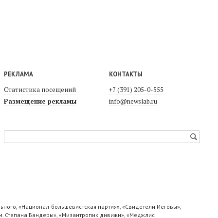
РЕКЛАМА
КОНТАКТЫ
Статистика посещений
+7 (391) 205-0-555
Размещение рекламы
info@newslab.ru
ьного, «Национал-большевистская партия», «Свидетели Иеговы»,
м. Степана Бандеры», «Мизантропик дивижн», «Меджлис