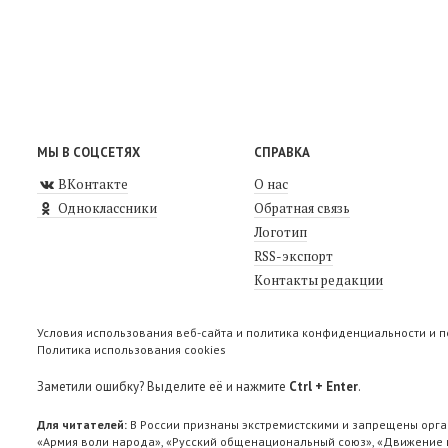
МЫ В СОЦСЕТЯХ
СПРАВКА
ВКонтакте
О нас
Одноклассники
Обратная связь
Логотип
RSS-экспорт
Контакты редакции
Условия использования веб-сайта и политика конфиденциальности и 
Политика использования cookies
Заметили ошибку? Выделите её и нажмите
Ctrl + Enter
.
Для читателей:
В России признаны экстремистскими и запрещены орга
«Армия воли народа», «Русский общенациональный союз», «Движение п