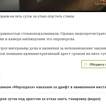
вали на пять суток за отказ опустить стекла
4
правностью стеклоподъемников. Однако видеорегистрат
ля и камера наблюдения это опровергла.
трел материалы дела и назначил за неповиновение закон
ов полиции административный арест сроком на пять сут
13
Обсудить 
:
анном «Мерседесе» наказали за дрифт в оживленном месте
ое суток под арестом за отказ снять тонировку (видео)