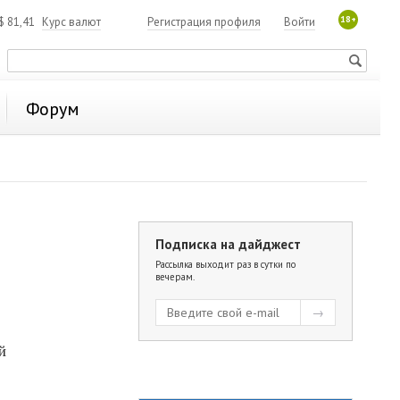
18+
$
81,41
Курс валют
Регистрация профиля
Войти
Форум
Подписка на дайджест
Рассылка выходит раз в сутки по
вечерам.
й