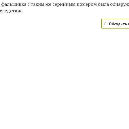
же фальшивка с таким же серийным номером была обнаруж
 следствие.
0
Обсудить 