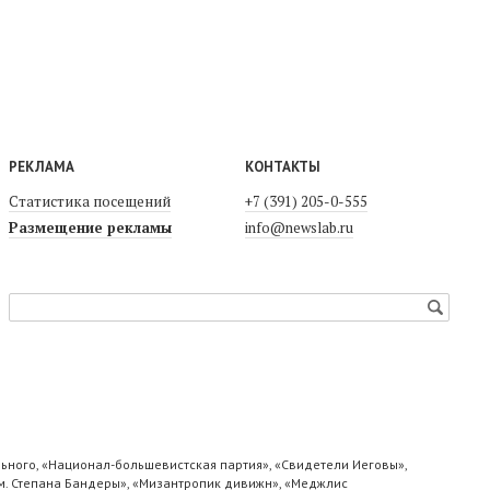
РЕКЛАМА
КОНТАКТЫ
Статистика посещений
+7 (391) 205-0-555
Размещение рекламы
info@newslab.ru
ьного, «Национал-большевистская партия», «Свидетели Иеговы»,
м. Степана Бандеры», «Мизантропик дивижн», «Меджлис