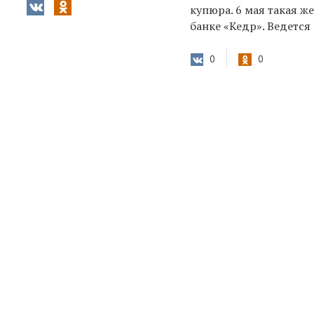
купюра. 6 мая такая 
банке «Кедр». Ведется
0
0