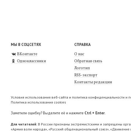
МЫ В СОЦСЕТЯХ
СПРАВКА
ВКонтакте
О нас
Одноклассники
Обратная связь
Логотип
RSS-экспорт
Контакты редакции
Условия использования веб-сайта и политика конфиденциальности и 
Политика использования cookies
Заметили ошибку? Выделите её и нажмите
Ctrl + Enter
.
Для читателей:
В России признаны экстремистскими и запрещены орга
«Армия воли народа», «Русский общенациональный союз», «Движение п