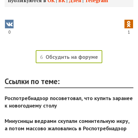
публикуются в
ОК
|
ВК
|
Дзен
|
Telegram
0
1
6
Обсудить на форуме
Ссылки по теме:
Роспотребнадзор посоветовал, что купить заранее
к новогоднему столу
Минусинцы ведрами скупали сомнительную икру,
а потом массово жаловались в Роспотребнадзор