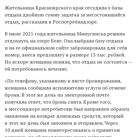
Жительница Красноярского края отсудила у базы
отдыха двойную сумму задатка за несостоявшийся
отдых, рассказали в Роспотребнадзоре.
В июле 2025 года жительница Минусинска решила
отдохнуть на озере Беле. Она выбрала базу отдыха
и на ее официальном сайте забронировала для себя
номер, внеся предоплату в размере 13 тыс. рублей.
Но вскоре женщина поняла, что отдых не состоится —
ей потребовалось лечение.
«По телефону, указанному в листе бронирования,
женщина сообщила исполнителю услуги об отмене
брони. В этот же день по электронной почте
получила ответ, что бронь снята. Кроме того,
в мессенджере потребителю был направлен образец
заявления на возврат денежных средств, который
в этот же день был заполнен и отправлен. Через
10 дней женщина поинтересовалась о принятом
решении, но ей предложили снова направить