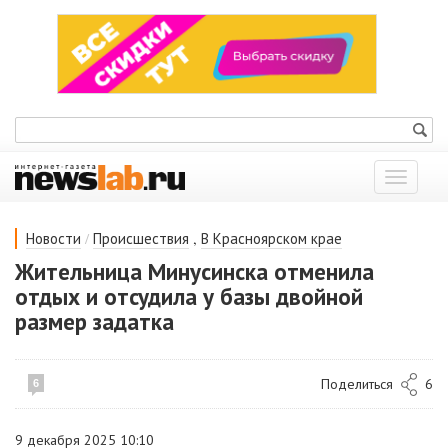
Показат
меню
/
,
Новости
Происшествия
В Красноярском крае
Жительница Минусинска отменила
отдых и отсудила у базы двойной
размер задатка
Поделиться
6
6
9 декабря 2025 10:10