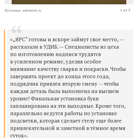
1 из 3
Источник: admkrsk.ru
«„ЯРС“ готовы и вскоре займут свое место, —
рассказали в УДИБ. — Специалисты из цеха
по изготовлению надписи трудятся
в усиленном режиме, уделяя особое
внимание качеству сварки и покраски. Чтобы
завершить проект до конца этого года,
подрядчик привлек вторую смену — чтобы
каждая деталь была выполнена на высшем
уровне!
Финальная установка букв
запланирована на эти выходные. Кроме того,
параллельно ведутся работы по установке
подсветки, которая сделает стелу еще более
привлекательной и заметной в тёмное время
суток».