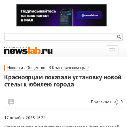
Показат
меню
/
,
Новости
Общество
В Красноярском крае
Красноярцам показали установку новой
стелы к юбилею города
Поделиться
0
11
17 декабря 2025 16:24
Специалисты приступили к установке букв на новой