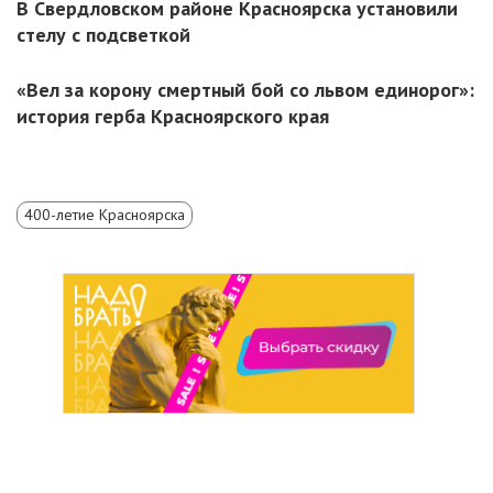
В Свердловском районе Красноярска установили
стелу с подсветкой
«Вел за корону смертный бой со львом единорог»:
история герба Красноярского края
400-летие Красноярска