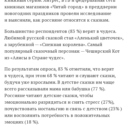
книжных магазинов «Читай-город» в преддверии
новогодних праздников провели исследование
и выяснили, как россияне относятся к сказкам.
Большинство респондентов (83 %) верят в чудеса.
Любимой русской сказкой стал «Аленький цветочек»,
а зарубежной — «Снежная королева». Самый
популярный сказочный персонаж — Чеширский Кот
из «Алисы в Стране чудес».
По результатам опроса, 83 % отметили, что верят
в чудеса, при этом 68 % читают и слушают сказки,
будучи уже взрослыми. В детстве сказки им чаще
всего рассказывали мама или бабушка (77 %).
Россияне читают детские сказки, чтобы
эмоционально разрядиться и снять стресс (27%),
почувствовать ностальгию и связь с детством (23% )
или восполнить потребность в положительных
эмоциях (18 %).