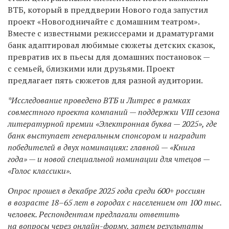
ВТБ, который в преддверии Нового года запустил
проект «Новогодничайте с домашним театром».
Вместе с известными режиссерами и драматургами
банк адаптировал любимые сюжеты детских сказок,
превратив их в пьесы для домашних постановок —
с семьей, близкими или друзьями. Проект
предлагает пять сюжетов для разной аудитории.
*Исследование проведено ВТБ и Литрес в рамках
совместного проекта компаний — поддержки VIII сезона
литературной премии «Электронная буква — 2025», где
банк выступает генеральным спонсором и наградит
победителей в двух номинациях: главной — «Книга
года» — и новой специальной номинации для чтецов —
«Голос классики».
Опрос прошел в декабре 2025 года среди 600+ россиян
в возрасте 18–65 лет в городах с населением от 100 тыс.
человек. Респондентам предлагали ответить
на вопросы через онлайн-форму, затем результаты