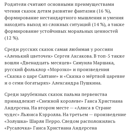
Родители считают основными преимуществами
чтения сказок детям развитие фантазии (16 %),
формирование нестандартного мышления и умения
находить выход из сложных ситуаций (14 %), а также
формирование устойчивых моральных ценностей
(12 %).
Среди русских сказок самая любимая у россиян
«Аленький цветочек» Сергея Аксакова. В топ-5 также
вошли «Двенадцать месяцев» Самуила Маршака,
русский фольклор «Морозко» и произведения
«Сказка о царе Салтане» и «Сказка о мёртвой царевне
и о семи богатырях» Александра Пушкина.
Среди зарубежных сказок пальма первенства
принадлежит «Снежной королеве» Ганса Христиана
Андерсена. На втором месте — «Алиса в Стране
чудес» Льюиса Кэрролла. На третьем — произведение
«Золушка» Шарля Перро. Следом расположились
«Русалочка» Ганса Христиана Андерсена