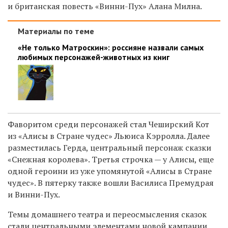
и британская повесть «Винни-Пух» Алана Милна.
Материалы по теме
«Не только Матроскин»: россияне назвали самых
любимых персонажей-животных из книг
Фаворитом среди персонажей стал Чеширский Кот
из «Алисы в Стране чудес» Льюиса Кэрролла. Далее
разместилась Герда, центральный персонаж сказки
«Снежная королева». Третья строчка — у Алисы, еще
одной героини из уже упомянутой «Алисы в Стране
чудес». В пятерку также вошли Василиса Премудрая
и Винни-Пух.
Темы домашнего театра и переосмысления сказок
стали центральными элементами новой кампании