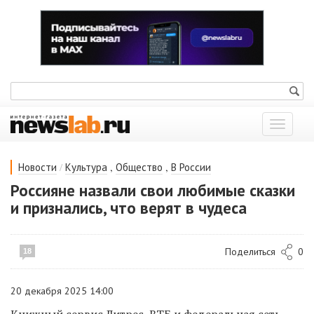
Показат
меню
/
,
,
Новости
Культура
Общество
В России
Россияне назвали свои любимые сказки
и признались, что верят в чудеса
Поделиться
0
18
20 декабря 2025 14:00
Книжный сервис Литрес, ВТБ и федеральная сеть