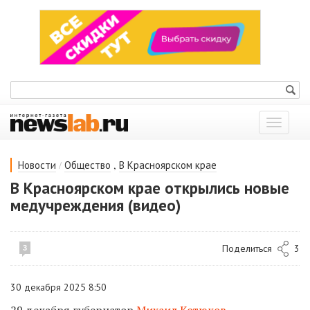
Показат
меню
/
,
Новости
Общество
В Красноярском крае
В Красноярском крае открылись новые
медучреждения (видео)
Поделиться
3
3
30 декабря 2025 8:50
29 декабря губернатор
Михаил Котюков