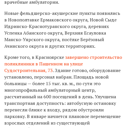
врачебные амбулатории.
Новые фельдшерско-акушерские пункты появились
в Новополтавке Ермаковского округа, Новой Сыде
Идринско-Краснотуранского округа, деревнях
Успенка Абанского округа, Верхняя Есауловка
Манско-Уярского округа, посёлке Берёзовый
Ачинского округа и других территориях.
Кроме того, в Красноярске
завершено строительство
поликлиники в Пашенном на улице
Судостроительная, 73
. Здание готово, оборудование
установлено, персонал набран.
Площадь новой
больницы — более 15 тыс. кв. м., по сути это
многопрофильный амбулаторный центр,
рассчитанный на 600 посещений в день.
Улучшена
транспортная доступность: автобусную остановку
перенесли ближе к входу, рядом обустроили
парковку. В январе начнется плановое перемещение
взрослых отделений из существующей