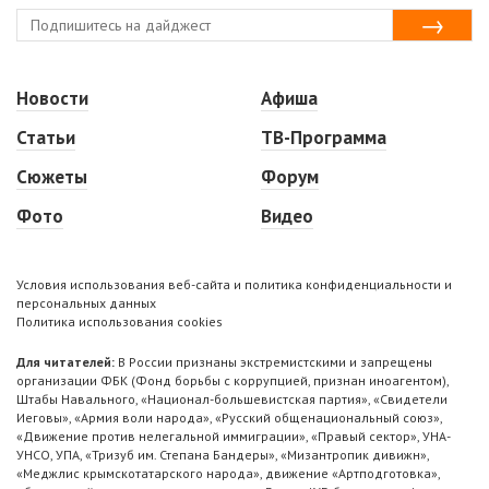
Новости
Афиша
Статьи
ТВ-Программа
Сюжеты
Форум
Фото
Видео
Условия использования веб-сайта и политика конфиденциальности и
персональных данных
Политика использования cookies
Для читателей:
В России признаны экстремистскими и запрещены
организации ФБК (Фонд борьбы с коррупцией, признан иноагентом),
Штабы Навального, «Национал-большевистская партия», «Свидетели
Иеговы», «Армия воли народа», «Русский общенациональный союз»,
«Движение против нелегальной иммиграции», «Правый сектор», УНА-
УНСО, УПА, «Тризуб им. Степана Бандеры», «Мизантропик дивижн»,
«Меджлис крымскотатарского народа», движение «Артподготовка»,