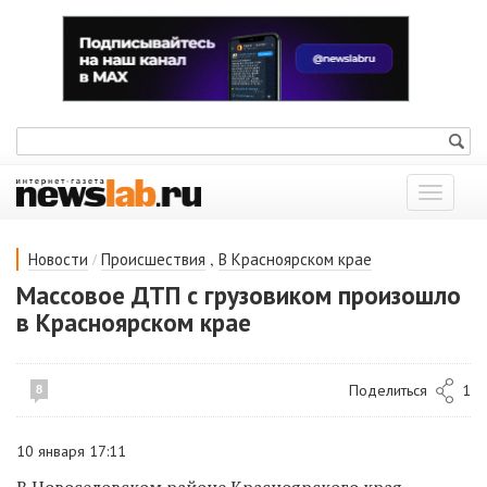
Показат
меню
/
,
Новости
Происшествия
В Красноярском крае
Массовое ДТП с грузовиком произошло
в Красноярском крае
Поделиться
1
8
10 января 17:11
В Новоселовском районе Красноярского края