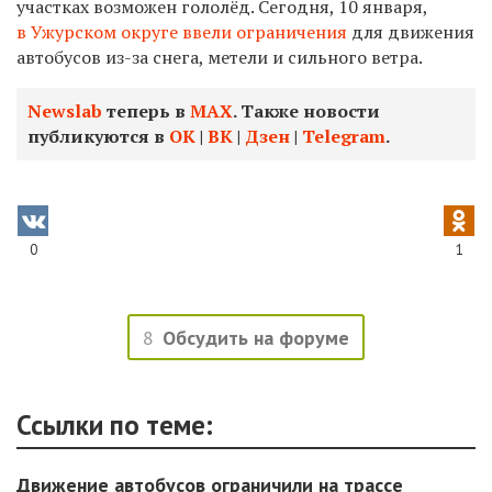
участках возможен гололёд. Сегодня, 10 января,
в Ужурском округе ввели ограничения
для движения
автобусов из-за снега, метели и сильного ветра.
Newslab
теперь в
МАХ
. Также новости
публикуются в
ОК
|
ВК
|
Дзен
|
Telegram
.
0
1
8
Обсудить на форуме
Ссылки по теме:
Движение автобусов ограничили на трассе