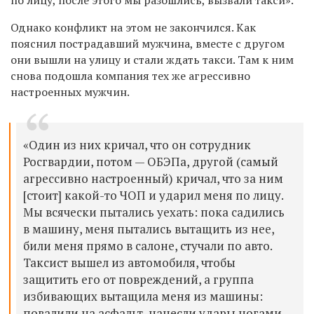
Однако конфликт на этом не закончился. Как
пояснил пострадавший мужчина, вместе с другом
они вышли на улицу и стали ждать такси. Там к ним
снова подошла компания тех же агрессивно
настроенных мужчин.
«Один из них кричал, что он сотрудник
Росгвардии, потом — ОБЭПа, другой (самый
агрессивно настроенный) кричал, что за ним
[стоит] какой-то ЧОП и ударил меня по лицу.
Мы всячески пытались уехать: пока садились
в машину, меня пытались вытащить из нее,
били меня прямо в салоне, стучали по авто.
Таксист вышел из автомобиля, чтобы
защитить его от повреждений, а группа
избивающих вытащила меня из машины:
повалили на асфальт, нанесли удары ногами