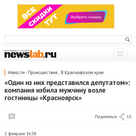
Показат
меню
/
,
Новости
Происшествия
В Красноярском крае
«Один из них представился депутатом»:
компания избила мужчину возле
гостиницы «Красноярск»
Поделиться
15
50
2 февраля 16:58