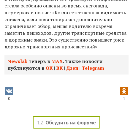
стекла особенно опасны во время снегопада,
в сумерках и ночью: «Когда естественная видимость
снижена, излишняя тонировка дополнительно
ограничивает обзор, мешая водителю вовремя
заметить пешеходов, другие транспортные средства
и дорожные знаки. Это существенно повышает риск
дорожно-транспортных происшествий».
Newslab
теперь в
МАХ
. Также новости
публикуются в
ОК
|
ВК
|
Дзен
|
Telegram
0
1
12
Обсудить на форуме