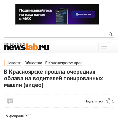
Показат
меню
/
,
Новости
Общество
В Красноярском крае
В Красноярске прошла очередная
облава на водителей тонированных
машин (видео)
Поделиться
1
12
19 февраля 9:09