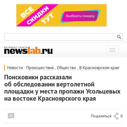
Показат
меню
/
,
,
Новости
Происшествия
Общество
В Красноярском крае
Поисковики рассказали
об обследовании вертолетной
площадки у места пропажи Усольцевых
на востоке Красноярского края
Поделиться
0
21