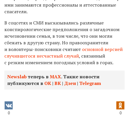
ими занимаются профессионалы и аттестованные
спасатели.
В соцсетях и СМИ высказывались различные
конспирологические предположения о загадочном
исчезновении семьи, в том числе, что они могли
сбежать в другую страну. Но правоохранители
и волонтеры-поисковики считают
основной версией
случившегося несчастный случай
,
связанный
с резким изменением погодных условий в горах.
Newslab
теперь в
МАХ
. Также новости
публикуются в
ОК
|
ВК
|
Дзен
|
Telegram
0
0