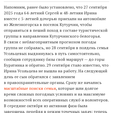
Напомним, ранее было установлено, что 27 сентября
2025 года 64-летний Сергей и 48-летняя Ирина
вместе с 5-летней дочерью приехали на автомобиле
из Железногорска в поселок Кутурчин, чтобы
отправиться в пеший поход в составе туристической
группы в направлении Кутурчинского белогорья.
В связи с неблагоприятным прогнозом погоды
группа не собралась, но 28 сентября в полдень семья
Усольцевых выдвинулась в путь самостоятельно,
сообщив сотруднику базы свой маршрут — до горы
Буратинка и обратно. 29 сентября стало известно, что
Ирина Усольцева не вышла на работу. На следующий
день ее сын обратился с заявлением
в правоохранительные органы. Сразу же начались
масштабные поиски семьи
, которые шли долгое
время
сложных погодных условиях и на максимуме
возможностей всех оперативных служб и волонтеров.
В середине октября из активная фаза была
завершена,
перейдя в режим точечных задач: теперь