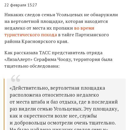
22 февраля 15:27
Никаких следов семьи Усольцевых
не обнаружили
на вертолетной площадке, которая находится
недалеко от места их пропажи
во время
туристического похода
в тайге Партизанского
района Красноярского края.
Как рассказала ТАСС представитель отряда
«ЛизаАлерт» Серафима Чооду, территория была
тщательно обследована:
«Действительно, вертолетная площадка
расположена относительно недалеко
от места штаба и баз отдыха, где в последний
раз видели семью Усольцевых. Эту площадку,
как и окрестности возле нее, службы
и добровольцы осмотрели очень тщательно.
Не было найдено никаких следов семьи».