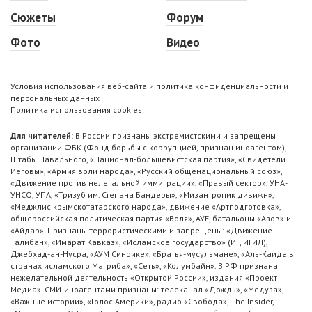
Сюжеты
Форум
Фото
Видео
Условия использования веб-сайта и политика конфиденциальности и
персональных данных
Политика использования cookies
Для читателей:
В России признаны экстремистскими и запрещены
организации ФБК (Фонд борьбы с коррупцией, признан иноагентом),
Штабы Навального, «Национал-большевистская партия», «Свидетели
Иеговы», «Армия воли народа», «Русский общенациональный союз»,
«Движение против нелегальной иммиграции», «Правый сектор», УНА-
УНСО, УПА, «Тризуб им. Степана Бандеры», «Мизантропик дивижн»,
«Меджлис крымскотатарского народа», движение «Артподготовка»,
общероссийская политическая партия «Воля», АУЕ, батальоны «Азов» и
«Айдар». Признаны террористическими и запрещены: «Движение
Талибан», «Имарат Кавказ», «Исламское государство» (ИГ, ИГИЛ),
Джебхад-ан-Нусра, «АУМ Синрике», «Братья-мусульмане», «Аль-Каида в
странах исламского Магриба», «Сеть», «Колумбайн». В РФ признана
нежелательной деятельность «Открытой России», издания «Проект
Медиа». СМИ-иноагентами признаны: телеканал «Дождь», «Медуза»,
«Важные истории», «Голос Америки», радио «Свобода», The Insider,