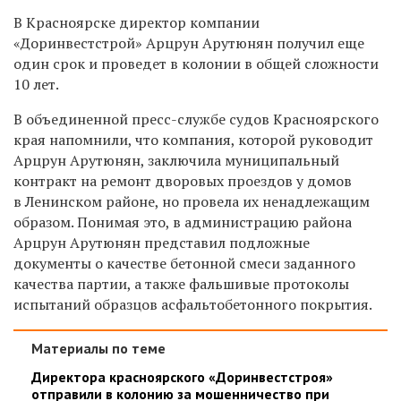
В Красноярске директор компании
«Доринвестстрой» Арцрун Арутюнян получил еще
один срок и проведет в колонии в общей сложности
10 лет.
В объединенной пресс-службе судов Красноярского
края напомнили, что компания, которой руководит
Арцрун Арутюнян, заключила муниципальный
контракт на ремонт дворовых проездов у домов
в Ленинском районе, но провела их ненадлежащим
образом. Понимая это, в администрацию района
Арцрун Арутюнян представил подложные
документы о качестве бетонной смеси заданного
качества партии, а также фальшивые протоколы
испытаний образцов асфальтобетонного покрытия.
Материалы по теме
Директора красноярского «Доринвестстроя»
отправили в колонию за мошенничество при