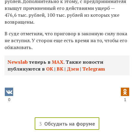
рублей. Дополнительно к этому, с предпринимателя
взыщут причиненный его действиями ущерб —
476,6 тыс. рублей, 100 тыс. рублей из которых уже
возвращены.
В суде отметили, что приговор в законную силу пока
не вступил. У сторон еще есть время на то, чтобы его
обжаловать.
Newslab
теперь в
МАХ
. Также новости
публикуются в
ОК
|
ВК
|
Дзен
|
Telegram
0
1
3
Обсудить на форуме