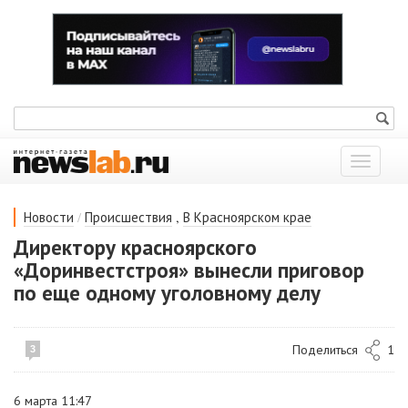
Показат
меню
/
,
Новости
Происшествия
В Красноярском крае
Директору красноярского
«Доринвестстроя» вынесли приговор
по еще одному уголовному делу
Поделиться
1
3
6 марта 11:47