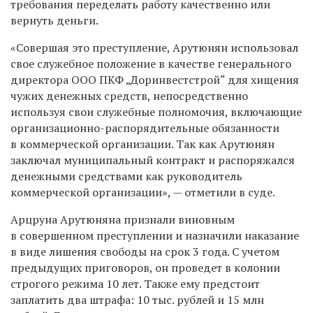
требования переделать работу качественно или
вернуть деньги.
«Совершая это преступление, Арутюнян использовал
свое служебное положение в качестве генерального
директора ООО ПКФ „Доринвестстрой“ для хищения
чужих денежных средств, непосредственно
используя свои служебные полномочия, включающие
организационно-распорядительные обязанности
в коммерческой организации. Так как Арутюнян
заключал муниципальный контракт и распоряжался
денежными средствами как руководитель
коммерческой организации», — отметили в суде.
Арцруна Арутюняна признали виновным
в совершенном преступлении и назначили наказание
в виде лишения свободы на срок 3 года. С учетом
предыдущих приговоров, он проведет в колонии
строгого режима 10 лет. Также ему предстоит
заплатить два штрафа: 10 тыс. рублей и 15 млн