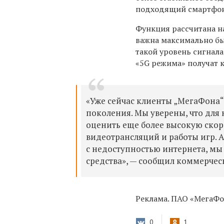
подходящий смартфон 
Функция рассчитана н
важна максимально бы
такой уровень сигнала
«5G режима» получат 
«Уже сейчас клиенты „МегаФона“
поколения. Мы уверены, что для
оценить еще более высокую скоро
видеотрансляций и работы игр. 
с недоступностью интернета, мы
средства», — сообщил коммерче
Реклама. ПАО «МегаФон
0
1