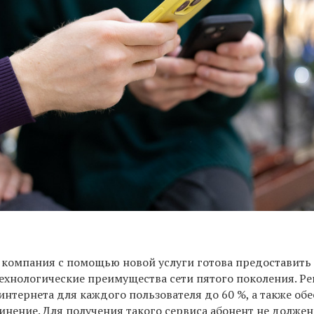
н компания с помощью новой услуги готова предоставить
ехнологические преимущества сети пятого поколения. Р
интернета для каждого пользователя до 60 %, а также об
инение. Для получения такого сервиса абонент не должен