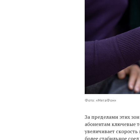
Фото: «МегаФон»
За пределами этих зо
абонентам ключевые т
увеличивает скорость 
более стабильное соед