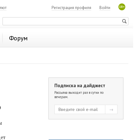
18+
алют
Регистрация профиля
Войти
Форум
Подписка на дайджест
Рассылка выходит раз в сутки по
вечерам.
%
ы
дет