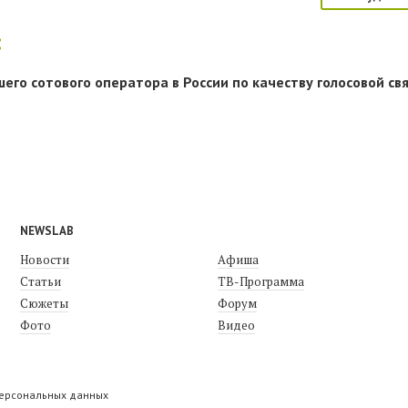
:
го сотового оператора в России по качеству голосовой св
NEWSLAB
Новости
Афиша
Статьи
ТВ-Программа
Сюжеты
Форум
Фото
Видео
персональных данных