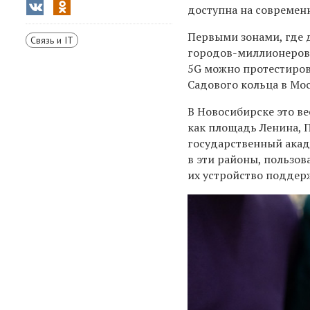
доступна на современ
Первыми зонами, где 
Связь и IT
городов-миллионеров:
5G можно протестиров
Садового кольца в Мос
В Новосибирске это ве
как площадь Ленина, 
государственный акад
в эти районы, пользов
их устройство поддер