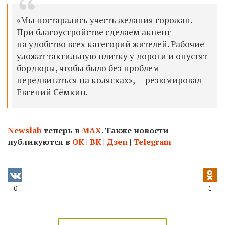
«Мы постарались учесть желания горожан.
При благоустройстве сделаем акцент
на удобство всех категорий жителей. Рабочие
уложат тактильную плитку у дороги и опустят
бордюры, чтобы было без проблем
передвигаться на колясках», — резюмировал
Евгений Сёмкин.
Newslab
теперь в
МАХ
. Также новости
публикуются в
ОК
|
ВК
|
Дзен
|
Telegram
0
1