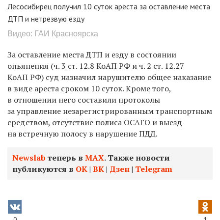
Лесосибирец получил 10 суток ареста за оставление места
ДТП и нетрезвую езду
Видео: ГАИ Красноярска
За оставление места ДТП и езду в состоянии
опьянения (ч. 3 ст. 12.8 КоАП РФ и ч. 2 ст. 12.27
КоАП РФ) суд назначил нарушителю общее наказание
в виде ареста сроком 10 суток. Кроме того,
в отношении него составили протоколы
за управление незарегистрированным транспортным
средством, отсутствие полиса ОСАГО и выезд
на встречную полосу в нарушение ПДД.
Newslab
теперь в
МАХ
. Также новости
публикуются в
ОК
|
ВК
|
Дзен
|
Telegram
0
1