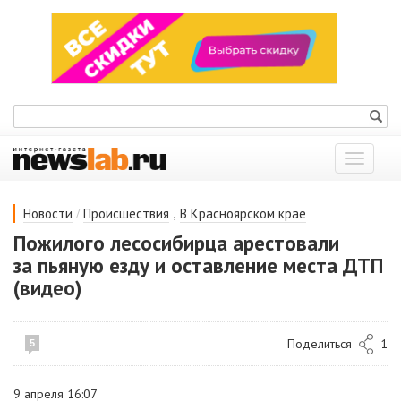
Показат
меню
/
,
Новости
Происшествия
В Красноярском крае
Пожилого лесосибирца арестовали
за пьяную езду и оставление места ДТП
(видео)
Поделиться
1
5
9 апреля 16:07