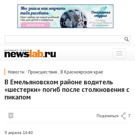
Показат
меню
/
,
Новости
Происшествия
В Красноярском крае
В Емельяновском районе водитель
«шестерки» погиб после столкновения с
пикапом
Поделиться
7
6
9 апреля 16:40