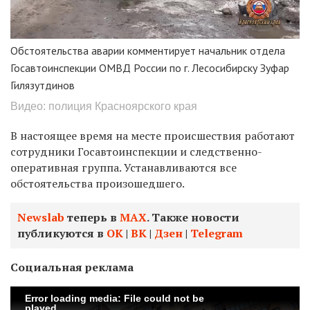
Обстоятельства аварии комментирует начальник отдела
Госавтоинспекции ОМВД России по г. Лесосибирску Зуфар
Гилязутдинов
Видео: полиция Красноярского края
В настоящее время на месте происшествия работают
сотрудники Госавтоинспекции и следственно-
оперативная группа. Устанавливаются все
обстоятельства произошедшего.
Newslab
теперь в
МАХ
. Также новости
публикуются в
ОК
|
ВК
|
Дзен
|
Telegram
Социальная реклама
Error loading media: File could not be
played