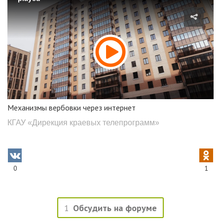
Механизмы вербовки через интернет
КГАУ «Дирекция краевых телепрограмм»
0
1
1
Обсудить на форуме