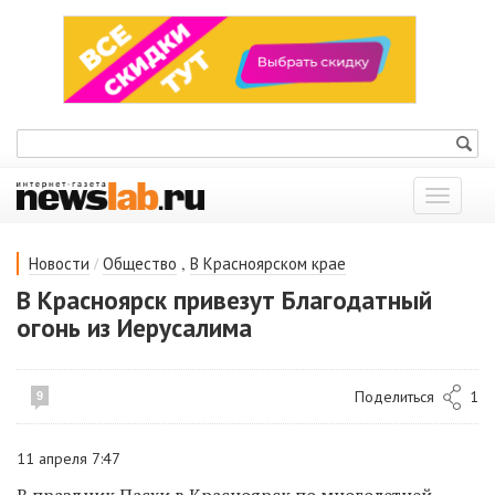
Показат
меню
/
,
Новости
Общество
В Красноярском крае
В Красноярск привезут Благодатный
огонь из Иерусалима
Поделиться
1
9
11 апреля 7:47
В праздник Пасхи в Красноярск по многолетней