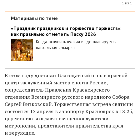
1 из 1
Материалы по теме
«Праздник праздников и торжество торжеств»:
как правильно отметить Пасху 2026
Когда освящать куличи и где планируется
пасхальная ярмарка
В этом году доставит Благодатный огнь в краевой
центр заслуженный мастер спорта России,
сопредседатель Правления Красноярского
отделения Всемирного русского народного Собора
Сергей Витковский
. Торжественная встреча святыни
состоится 12 апреля в аэропорту Красноярск в 18:25,
ц
еремонию возглавят священнослужители
митрополии, представители правительства края
и верующие.