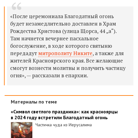
«После церемониала Благодатный огонь
будет незамедлительно доставлен в Храм
Рождества Христова
(улица Щорса, 44 „а“)
.
Там начнется вечернее пасхальное
богослужение, в ходе которого святыню
передадут
митрополиту Никите
, а также для
жителей Красноярского края. Все желающие
смогут вознести молитвы и получить частицу
огня», — рассказали в епархии.
Материалы по теме
«Символ светлого праздника»: как красноярцы
в 2024 году встретили Благодатный огонь
Частичка чуда из Иерусалима