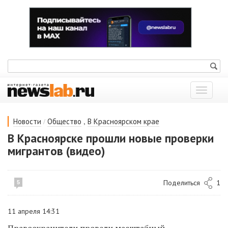
Показат
меню
/
,
Новости
Общество
В Красноярском крае
В Красноярске прошли новые проверки
мигрантов (видео)
Поделиться
1
5
11 апреля 14:31
Правоохранители провели масштабный