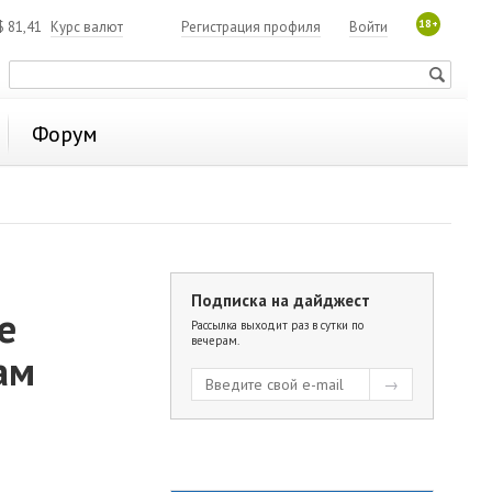
18+
$
81,41
Курс валют
Регистрация профиля
Войти
Форум
Подписка на дайджест
е
Рассылка выходит раз в сутки по
вечерам.
ам