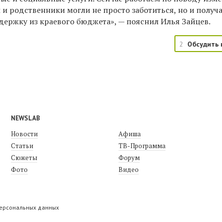
ы и родственники могли не просто заботиться, но и получ
ержку из краевого бюджета», — пояснил Илья Зайцев.
2
Обсудить 
NEWSLAB
Новости
Афиша
Статьи
ТВ-Программа
Сюжеты
Форум
Фото
Видео
персональных данных