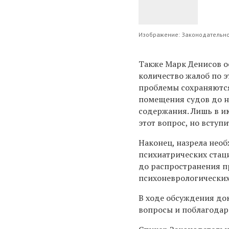
Изображение: Законодательн
Также Марк Денисов о
количество жалоб по эт
проблемы сохраняются
помещения судов до н
содержания. Лишь в и
этот вопрос, но вступи
Наконец, назрела нео
психиатрических стац
до распространения п
психоневрологических
В ходе обсуждения до
вопросы и поблагодари