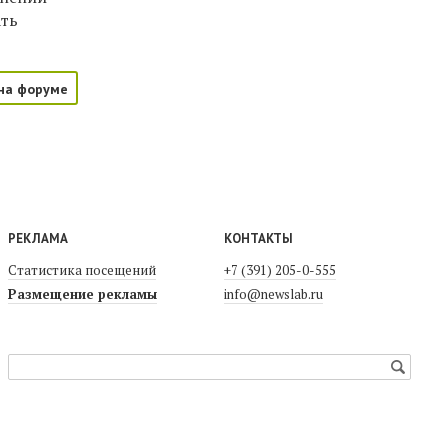
ать
на форуме
РЕКЛАМА
КОНТАКТЫ
Статистика посещений
+7 (391) 205-0-555
Размещение рекламы
info@newslab.ru