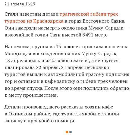
21 апреля 16:19
Стали известны детали
трагической гибели трех
туристов из Красноярска
в горах Восточного Саяна.
Они замерзли насмерть около пика Мунку-Сардык —
высочайшей точки Саян высотой 3491 метр.
Напомним, группа из 15 человек приехала в поселок
Монды для восхождения на пик Мунку-Сардык,
18 апреля вышла из базового лагеря, а вернуться
планировала 22 апреля. 21 апреля несколько
туристов вышли к автомобильной трассе у подножия
гор и оставили в кафе записку о гибели трех человек
во время спуска. После этого они поднялись обратно
к месту происшествия.
Детали произошедшего рассказал хозяин кафе
в Окинском районе, где туристы якобы оставили
записку с просьбой о помощи.