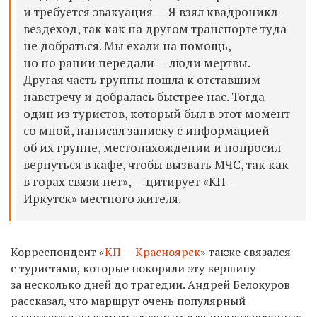
и требуется эвакуация — Я взял квадроцикл-
вездеход, так как на другом транспорте туда
не добраться. Мы ехали на помощь,
но по рации передали — люди мертвы.
Другая часть группы пошла к отставшим
навстречу и добралась быстрее нас. Тогда
один из туристов, который был в этот момент
со мной, написал записку с информацией
об их группе, местонахождении и попросил
вернуться в кафе, чтобы вызвать МЧС, так как
в горах связи нет», — цитирует «КП —
Иркутск» местного жителя.
Корреспондент «
КП — Красноярск
» также связался
с туристами, которые покоряли эту вершину
за несколько дней до трагедии. Андрей Белокуров
рассказал, что маршрут очень популярный