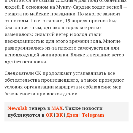
и считается не самым сложным для подготовленных
людей. В основном на Мунку-Сардык ходят весной —
с марта по майские праздники. Но многое зависит
от погоды. По его словам, 19 апреля прогноз был
благоприятным, однако в горах все резко
изменилось: сильный ветер и холод стали
неожиданностью для этого времени года. Многие
разворачивались из-за плохого самочувствия или
неподходящей экипировки. Ближе к вершине ветер
дул без остановки.
Следователи СК продолжают устанавливать все
обстоятельства произошедшего, а также проверяют
условия организации маршрута и соблюдение мер
безопасности при восхождении.
Newslab
теперь в
МАХ
. Также новости
публикуются в
ОК
|
ВК
|
Дзен
|
Telegram