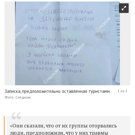
Записка, предположительно оставленная туристами
1 из 2
Фото: Следком
«Они сказали, что от их группы оторвались
люди, предположили, что у них травмы