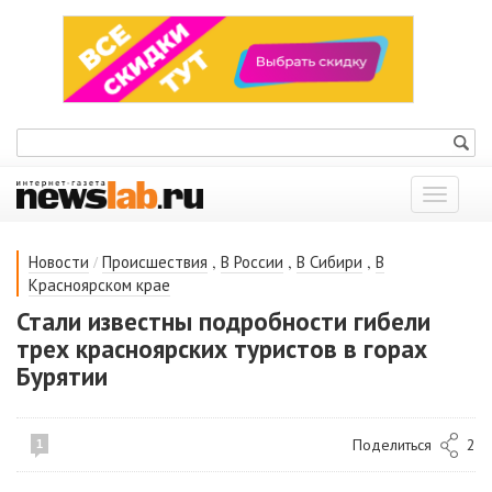
Показат
меню
/
,
,
,
Новости
Происшествия
В России
В Сибири
В
Красноярском крае
Стали известны подробности гибели
трех красноярских туристов в горах
Бурятии
Поделиться
2
1