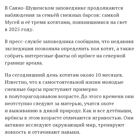
В Саяно-Шушенском заповеднике продолжаются
наблюдения за семьёй снежных барсов: самкой
Мусей и её тремя котятами, появившимися на свет
в 2025 году.
В пресс-службе заповедника сообщили, что недавняя
экспедиция
позволила определить пол котят, а также
собрать интересные факты об ирбисе на северной
границе ареала.
На сегодняшний день котятам около 10 месяцев.
Известно, что к самостоятельной жизни молодые
снежные барсы приступают примерно
в полуторагодовалом возрасте. До этого времени они
неотступно следуют за матерью, учатся охоте
и выживанию в дикой природе. Как и все детёныши,
ирбисы в этом возрасте отличаются игривостью. Они
активно исследуют окружающий мир, тренируют
ловкость и оттачивают навыки
.