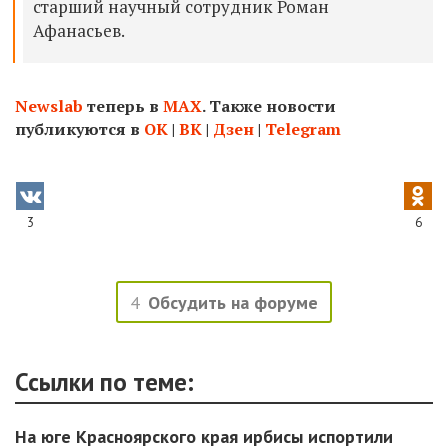
старший научный сотрудник Роман
Афанась
ев.
Newslab
теперь в
МАХ
. Также новости
публикуются в
ОК
|
ВК
|
Дзен
|
Telegram
3
6
4
Обсудить на форуме
Ссылки по теме:
На юге Красноярского края ирбисы испортили