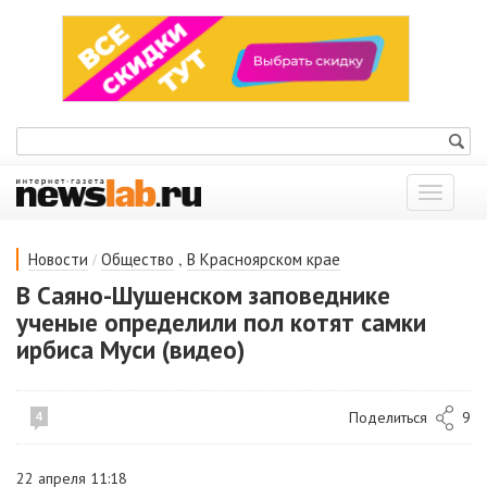
Показат
меню
/
,
Новости
Общество
В Красноярском крае
В Саяно-Шушенском заповеднике
ученые определили пол котят самки
ирбиса Муси (видео)
Поделиться
9
4
22 апреля 11:18