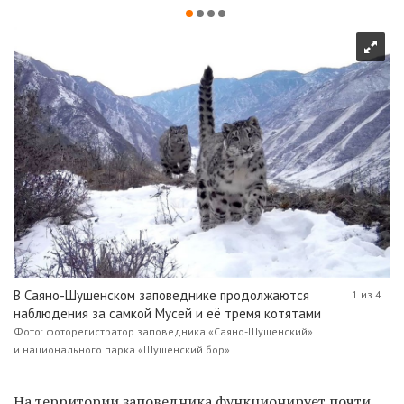
В Саяно-Шушенском заповеднике продолжаются
1 из 4
наблюдения за самкой Мусей и её тремя котятами
Фото: фоторегистратор заповедника «Саяно-Шушенский»
и национального парка «Шушенский бор»
На территории заповедника функционирует почти