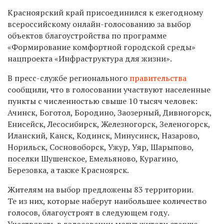
Красноярский край присоединился к ежегодному
всероссийскому онлайн-голосованию за выбор
объектов благоустройства по программе
«Формирование комфортной городской среды»
нацпроекта «Инфраструктура для жизни».
В пресс-службе регионального
правительства
сообщили, что в голосовании участвуют населенные
пункты с численностью свыше 10 тысяч человек:
Ачинск, Боготол, Бородино, Заозерный, Дивногорск,
Енисейск, Лесосибирск, Железногорск, Зеленогорск,
Иланский, Канск, Кодинск, Минусинск, Назарово,
Норильск, Сосновоборск, Ужур, Уяр, Шарыпово,
поселки Шушенское, Емельяново, Курагино,
Березовка, а также Красноярск.
Жителям на выбор предложены 83 территории.
Те из них, которые наберут наибольшее количество
голосов, благоустроят в следующем году.
Участвовать в голосовании могут жители старше