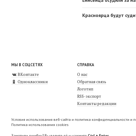
Красноярца будут суди
МЫ В СОЦСЕТЯХ
СПРАВКА
ВКонтакте
О нас
Одноклассники
Обратная связь
Логотип
RSS-экспорт
Контакты редакции
Условия использования веб-сайта и политика конфиденциальности и 
Политика использования cookies
Заметили ошибку? Выделите её и нажмите
Ctrl + Enter
.