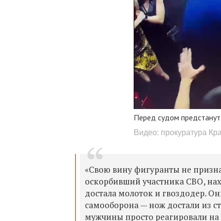
Перед судом предстанут
Видео: прокуратура Кр
«Свою вину фигуранты не призна
оскорбивший участника СВО, нах
достала молоток и гвоздодер. Он
самооборона — нож достали из ст
мужчины просто реагировали на 