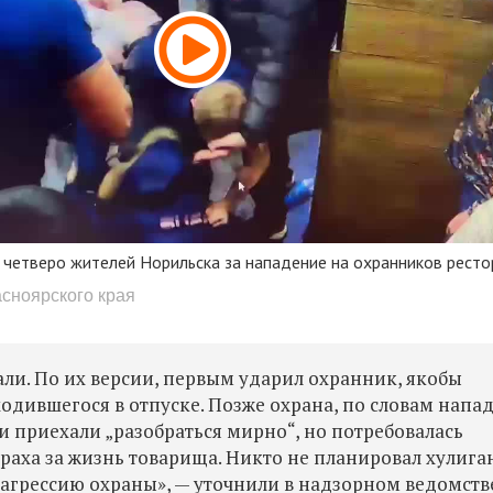
 четверо жителей Норильска за нападение на охранников ресто
асноярского края
ли. По их версии, первым ударил охранник, якобы
одившегося в отпуске. Позже охрана, по словам напа
и приехали „разобраться мирно“, но потребовалась
раха за жизнь товарища. Никто не планировал хулиган
агрессию охраны», — уточнили в надзорном ведомств