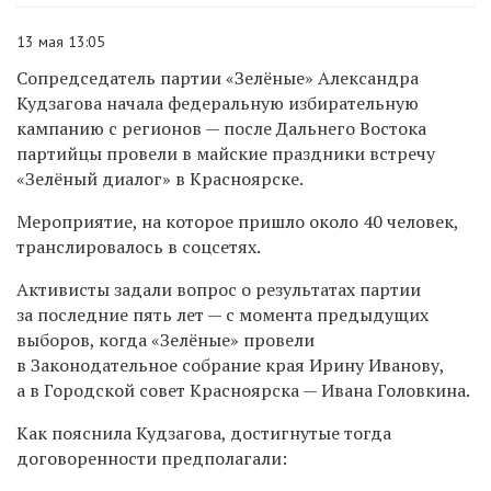
13 мая 13:05
Сопредседатель партии «Зелёные» Александра
Кудзагова начала федеральную избирательную
кампанию с регионов — после Дальнего Востока
партийцы провели в майские праздники встречу
«Зелёный диалог» в Красноярске.
Мероприятие, на которое пришло около 40 человек,
транслировалось в соцсетях.
Активисты задали вопрос о результатах партии
за последние пять лет — с момента предыдущих
выборов, когда «Зелёные» провели
в Законодательное собрание края Ирину Иванову,
а в Городской совет Красноярска — Ивана Головкина.
Как пояснила Кудзагова, достигнутые тогда
договоренности предполагали: