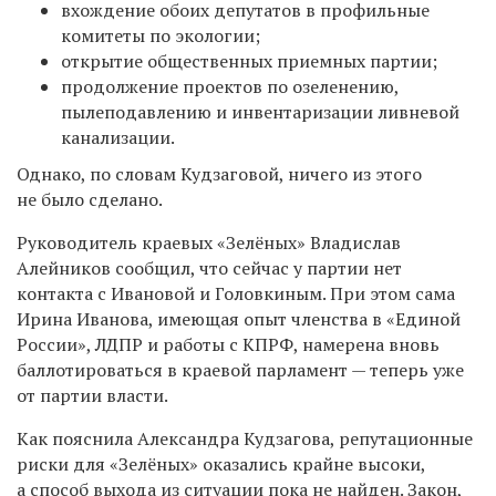
вхождение обоих депутатов в профильные
комитеты по экологии;
открытие общественных приемных партии;
продолжение проектов по озеленению,
пылеподавлению и инвентаризации ливневой
канализации.
Однако, по словам Кудзаговой, ничего из этого
не было сделано.
Руководитель краевых «Зелёных» Владислав
Алейников сообщил, что сейчас у партии нет
контакта с Ивановой и Головкиным. При этом сама
Ирина Иванова, имеющая опыт членства в «Единой
России», ЛДПР и работы с КПРФ, намерена вновь
баллотироваться в краевой парламент — теперь уже
от партии власти.
Как пояснила Александра Кудзагова, репутационные
риски для «Зелёных» оказались крайне высоки,
а способ выхода из ситуации пока не найден. Закон,