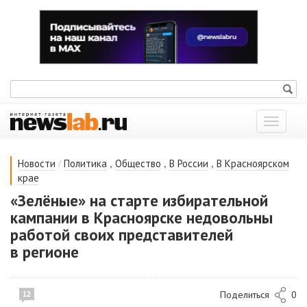
Показат
меню
/
,
,
,
Новости
Политика
Общество
В России
В Красноярском
крае
«Зелёные» на старте избирательной
кампании в Красноярске недовольны
работой своих представителей
в регионе
Поделиться
0
12