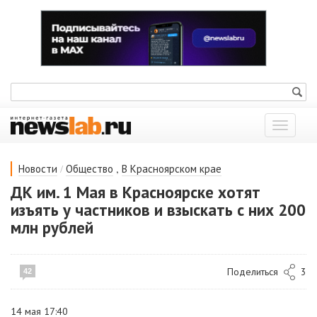
Показат
меню
/
,
Новости
Общество
В Красноярском крае
ДК им. 1 Мая в Красноярске хотят
изъять у частников и взыскать с них 200
млн рублей
Поделиться
3
42
14 мая 17:40