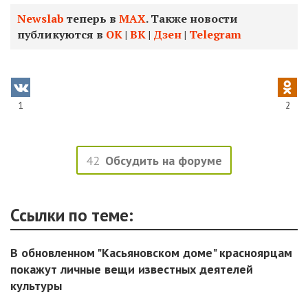
Newslab
теперь в
МАХ
. Также новости
публикуются в
ОК
|
ВК
|
Дзен
|
Telegram
1
2
42
Обсудить на форуме
Ссылки по теме:
В обновленном "Касьяновском доме" красноярцам
покажут личные вещи известных деятелей
культуры